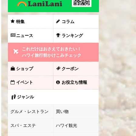
特集
コラム
ニュース
ランキング
これだけはおさえておきたい！
ハワイ旅行前かけこみチェック
ショップ
クーポン
イベント
お役立ち情報
ジャンル
グルメ・レストラン
買い物
スパ・エステ
ハワイ観光