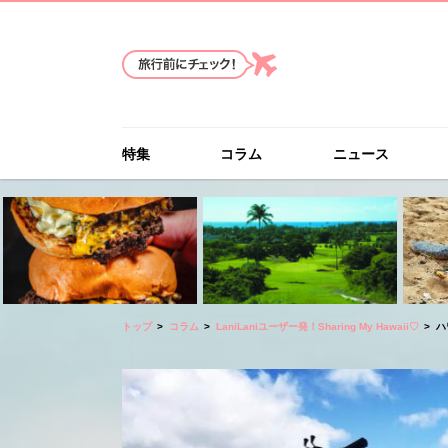
特集
コラム
ニュース
トップ
コラム
LaniLaniユーザー発！Sharing My Hawaii♡
ハ