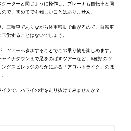
スクーターと同じように操作し、ブレーキも自転車と同
るので、初めてでも難しいことはありません。
り、三輪車でありながら体重移動で曲がるので、自転車
に苦労することはないでしょう。
が、ツアーへ参加することでこの乗り物を楽しめます。
チャイナタウンまで足をのばすツアーなど、6種類のツ
キングスビレッジのなかにある「アロハトライク」のほ
す。
ライクで、ハワイの街を走り抜けてみませんか？