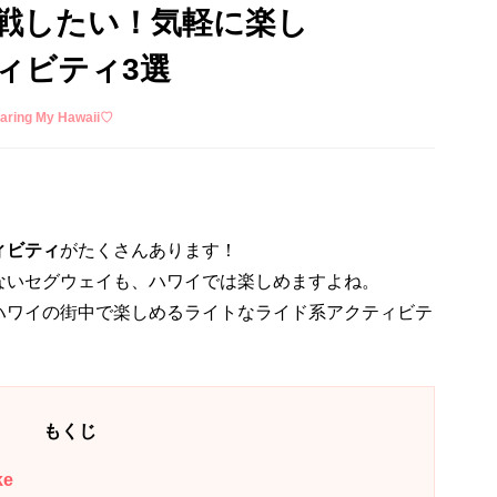
戦したい！気軽に楽し
ィビティ3選
ing My Hawaii♡
ィビティ
がたくさんあります！
ないセグウェイも、ハワイでは楽しめますよね。
ハワイの街中で楽しめるライトなライド系アクティビテ
もくじ
ke