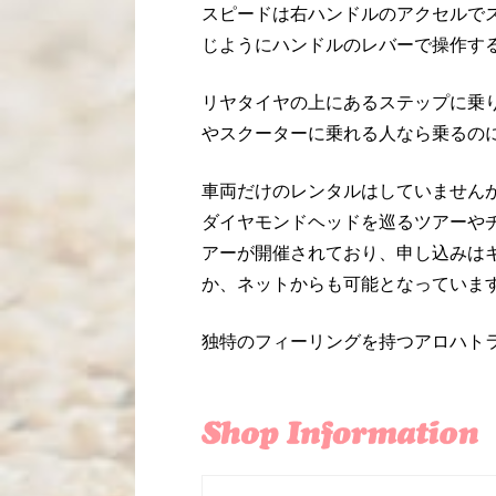
スピードは右ハンドルのアクセルで
じようにハンドルのレバーで操作す
リヤタイヤの上にあるステップに乗
やスクーターに乗れる人なら乗るの
車両だけのレンタルはしていません
ダイヤモンドヘッドを巡るツアーや
アーが開催されており、申し込みは
か、ネットからも可能となっていま
独特のフィーリングを持つアロハト