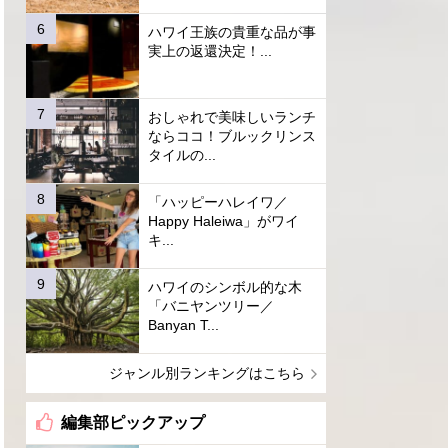
ハワイ王族の貴重な品が事
実上の返還決定！...
おしゃれで美味しいランチ
ならココ！ブルックリンス
タイルの...
「ハッピーハレイワ／
Happy Haleiwa」がワイ
キ...
ハワイのシンボル的な木
「バニヤンツリー／
Banyan T...
ジャンル別ランキングはこちら
編集部ピックアップ