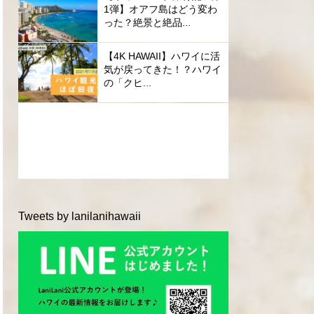
1弾】オアフ島はどう変わ
った？絶景と絶品...
【4K HAWAII】ハワイに活
気が戻ってきた！？ハワイ
の「クヒ...
Tweets by lanilanihawaii