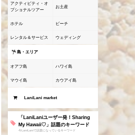
アクティビティ・オ
お土産
プショナルツアー
ホテル
ビーチ
レンタル＆サービス
ウェディング
島・エリア
オアフ島
ハワイ島
マウイ島
カウアイ島
LaniLani market
「LaniLaniユーザー発！Sharing
My Hawaii♡」話題のキーワード
今LaniLaniで話題になっているキーワード