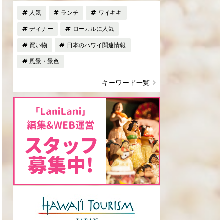
人気
ランチ
ワイキキ
ディナー
ローカルに人気
買い物
日本のハワイ関連情報
風景・景色
キーワード一覧