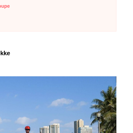
upe
kke