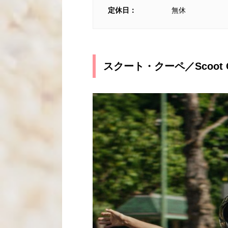
定休日：
無休
スクート・クーペ／Scoot C