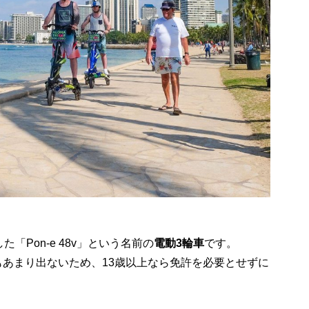
「Pon-e 48v」という名前の
電動3輪車
です。
度もあまり出ないため、13歳以上なら免許を必要とせずに