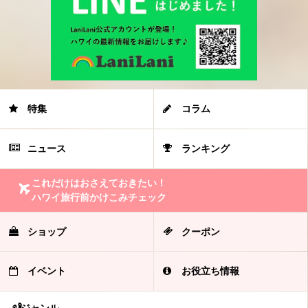
特集
コラム
ニュース
ランキング
これだけはおさえておきたい！
ハワイ旅行前かけこみチェック
ショップ
クーポン
イベント
お役立ち情報