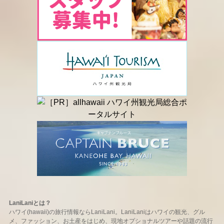
LaniLaniとは？
ハワイ(hawaii)の旅行情報ならLaniLani。LaniLaniはハワイの観光、グル
メ、ファッション、お土産をはじめ、現地オプショナルツアーや話題の流行