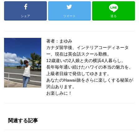
シェア
ツイート
送る
著者：まゆみ
カナダ留学後、インテリアコーディネータ
ー、現在は英会話スクール勤務。
12歳違いの2人娘と夫の横浜4人暮らし。
長年毎年通い続けたハワイの本当の魅力を、
上級者目線で発信してゆきます。
あなたのHawaii旅をさらに楽しくする秘策が
沢山あります。
お楽しみに！
関連する記事