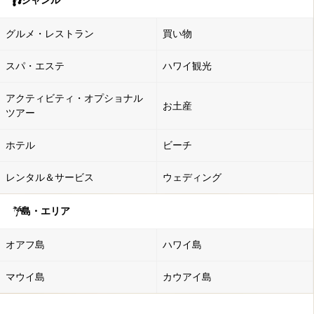
ジャンル
グルメ・レストラン
買い物
スパ・エステ
ハワイ観光
アクティビティ・オプショナル
お土産
ツアー
ホテル
ビーチ
レンタル＆サービス
ウェディング
島・エリア
オアフ島
ハワイ島
マウイ島
カウアイ島