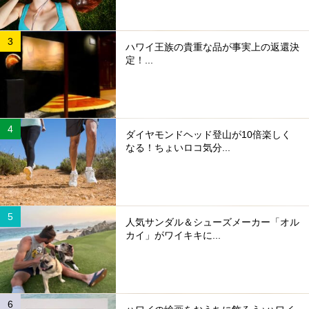
ハワイ王族の貴重な品が事実上の返還決
定！...
ダイヤモンドヘッド登山が10倍楽しく
なる！ちょいロコ気分...
人気サンダル＆シューズメーカー「オル
カイ」がワイキキに...