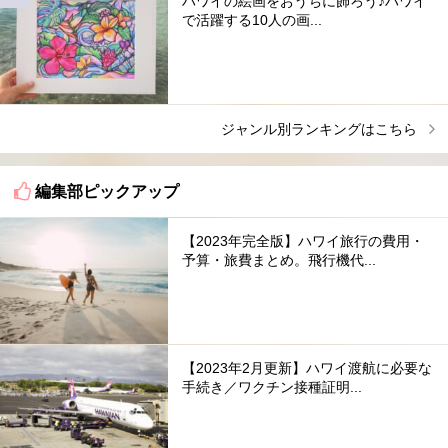
ハワイの絵画をおうちに飾ろう♪ハワイ
で活躍する10人の画...
ジャンル別ランキングはこちら
編集部ピックアップ
【2023年完全版】ハワイ旅行の費用・
予算・旅費まとめ。飛行機代...
【2023年2月更新】ハワイ渡航に必要な
手続き／ワクチン接種証明...