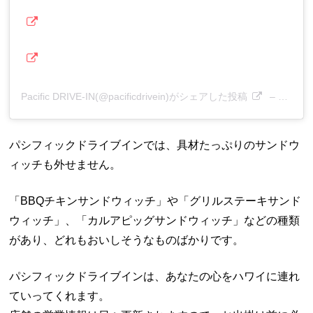
Pacific DRIVE-IN(@pacificdrivein)がシェアした投稿
–
2019
パシフィックドライブインでは、具材たっぷりのサンドウ
ィッチも外せません。
「BBQチキンサンドウィッチ」や「グリルステーキサンド
ウィッチ」、「カルアピッグサンドウィッチ」などの種類
があり、どれもおいしそうなものばかりです。
パシフィックドライブインは、あなたの心をハワイに連れ
ていってくれます。