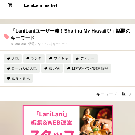
LaniLani market
「LaniLaniユーザー発！Sharing My Hawaii♡」話題の
キーワード
今LaniLaniで話題になっているキーワード
人気
ランチ
ワイキキ
ディナー
ローカルに人気
買い物
日本のハワイ関連情報
風景・景色
キーワード一覧