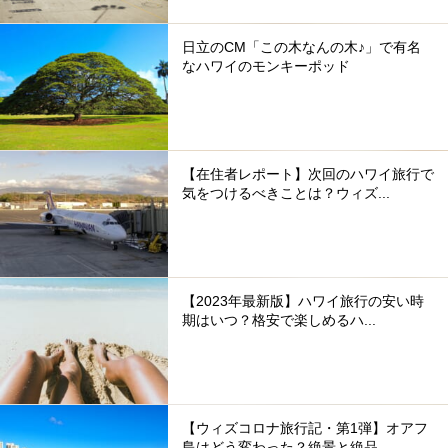
日立のCM「この木なんの木♪」で有名
なハワイのモンキーポッド
【在住者レポート】次回のハワイ旅行で
気をつけるべきことは？ウィズ...
【2023年最新版】ハワイ旅行の安い時
期はいつ？格安で楽しめるハ...
【ウィズコロナ旅行記・第1弾】オアフ
島はどう変わった？絶景と絶品...