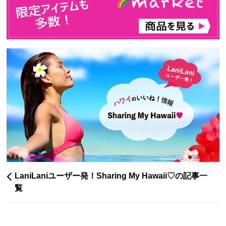
LaniLaniユーザー発！Sharing My Hawaii♡の記事一
覧