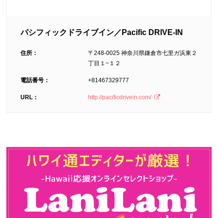
パシフィックドライブイン／Pacific DRIVE-IN
住所：
〒248-0025 神奈川県鎌倉市七里ガ浜東２
丁目１−１２
電話番号：
+81467329777
URL：
http://pacificdrivein.com/