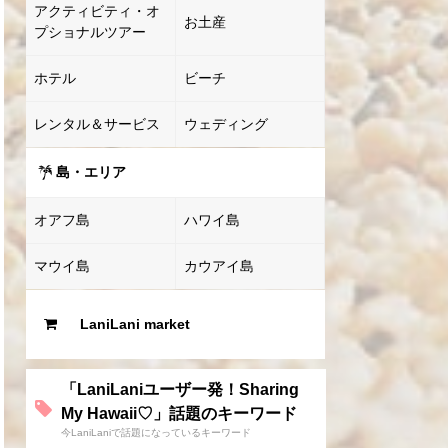
アクティビティ・オ
お土産
プショナルツアー
ホテル
ビーチ
レンタル＆サービス
ウェディング
島・エリア
オアフ島
ハワイ島
マウイ島
カウアイ島
LaniLani market
「LaniLaniユーザー発！Sharing
My Hawaii♡」話題のキーワード
今LaniLaniで話題になっているキーワード