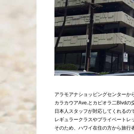
アラモアナショッピングセンターから
カラカウアAve.とカピオラ二Blv
日本人スタッフが対応してくれるの
レギュラークラスやプライベートレ
そのため、ハワイ在住の方から旅行