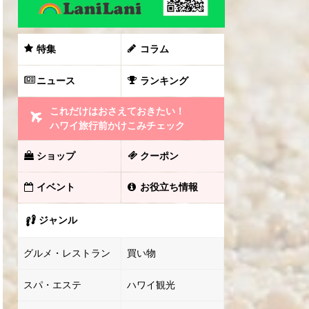
特集
コラム
ニュース
ランキング
これだけはおさえておきたい！
ハワイ旅行前かけこみチェック
ショップ
クーポン
イベント
お役立ち情報
ジャンル
グルメ・レストラン
買い物
スパ・エステ
ハワイ観光