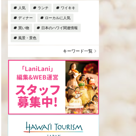
人気
ランチ
ワイキキ
ディナー
ローカルに人気
買い物
日本のハワイ関連情報
風景・景色
キーワード一覧