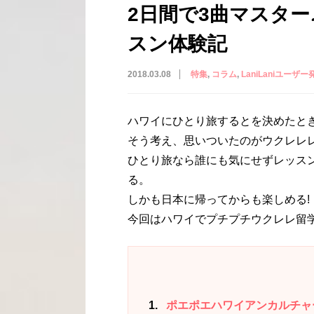
2日間で3曲マスタ
スン体験記
2018.03.08
特集
コラム
LaniLaniユーザー発！
ハワイにひとり旅するとを決めたと
そう考え、思いついたのがウクレレレ
ひとり旅なら誰にも気にせずレッス
る。
しかも日本に帰ってからも楽しめる!
今回はハワイでプチプチウクレレ留学
1
ポエポエハワイアンカルチャーセンター(