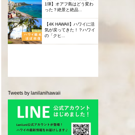
1弾】オアフ島はどう変わ
った？絶景と絶品...
【4K HAWAII】ハワイに活
気が戻ってきた！？ハワイ
の「クヒ...
Tweets by lanilanihawaii