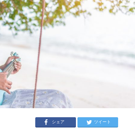
シェア
ツイート