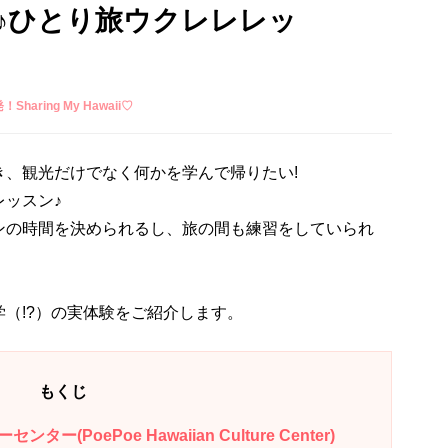
ー♪ひとり旅ウクレレレッ
Sharing My Hawaii♡
き、観光だけでなく何かを学んで帰りたい!
ッスン♪
ンの時間を決められるし、旅の間も練習をしていられ
（!?）の実体験をご紹介します。
もくじ
PoePoe Hawaiian Culture Center)