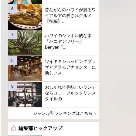
昔ながらのハワイが残るワ
イアルアの愛されグルメ
【後編】...
ハワイのシンボル的な木
「バニヤンツリー／
Banyan T...
ワイキキショッピングプラ
ザとアラモアナセンターに
新しいス...
おしゃれで美味しいランチ
ならココ！ブルックリンス
タイルの...
ジャンル別ランキングはこちら
編集部ピックアップ