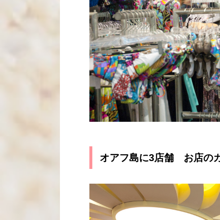
オアフ島に3店舗 お店の