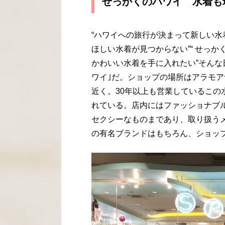
せっかくのハワイ 水着も
“ハワイへの旅行が決まって新しい水
ほしい水着が見つからない”“ せっ
かわいい水着を手に入れたい”そんな
ワイ｣だ。ショップの場所はアラモア
近く。30年以上も営業しているこの
れている。店内にはファッショナブ
セクシーなものまであり、取り扱うメーカーも“Lei
の有名ブランドはもちろん、ショッ