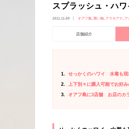
スプラッシュ・ハワイ／S
2011.11.09
オアフ島
買い物
アラモアナ
ア
店舗紹介
1
せっかくのハワイ 水着も現
2
上下別々に購入可能でお好み
3
オアフ島に3店舗 お店のカ