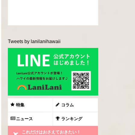
Tweets by lanilanihawaii
特集
コラム
ニュース
ランキング
これだけはおさえておきたい！