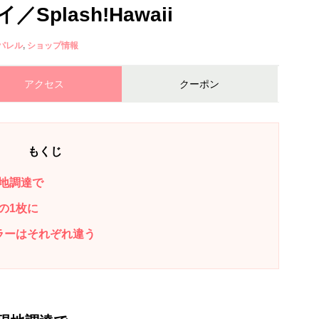
plash!Hawaii
パレル
ショップ情報
アクセス
クーポン
もくじ
地調達で
の1枚に
ラーはそれぞれ違う