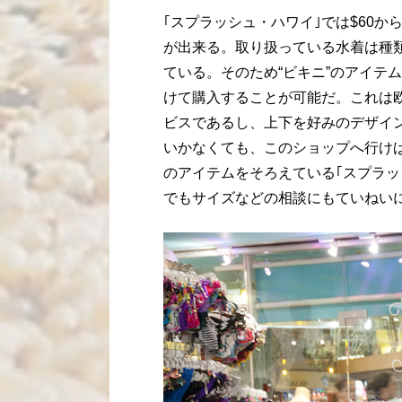
｢スプラッシュ・ハワイ｣では$60か
が出来る。取り扱っている水着は種
ている。そのため“ビキニ”のアイテ
けて購入することが可能だ。これは
ビスであるし、上下を好みのデザイ
いかなくても、このショップへ行け
のアイテムをそろえている｢スプラッ
でもサイズなどの相談にもていねい