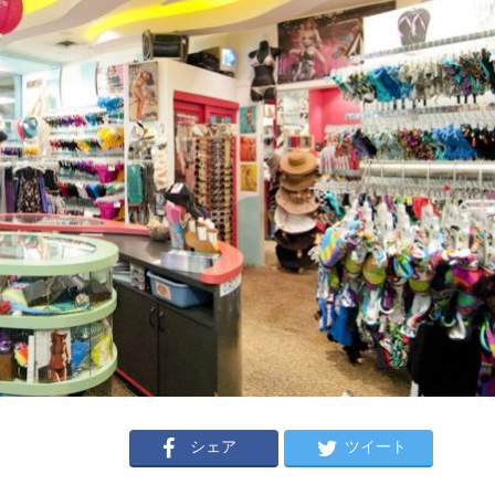
シェア
ツイート