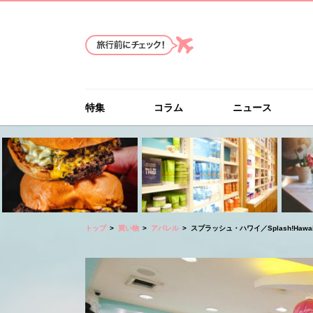
特集
コラム
ニュース
トップ
買い物
アパレル
スプラッシュ・ハワイ／Splash!Hawai