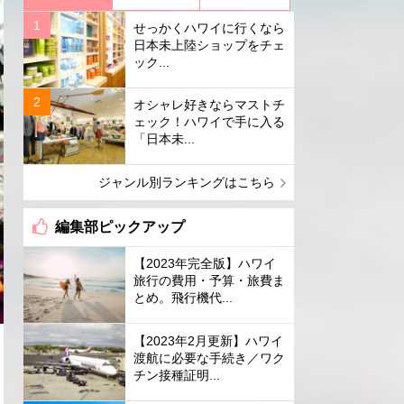
せっかくハワイに行くなら
日本未上陸ショップをチェ
ック...
オシャレ好きならマストチ
ェック！ハワイで手に入る
「日本未...
ジャンル別ランキングはこちら
編集部ピックアップ
【2023年完全版】ハワイ
旅行の費用・予算・旅費ま
とめ。飛行機代...
【2023年2月更新】ハワイ
渡航に必要な手続き／ワク
チン接種証明...