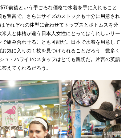
ら$70前後という手ごろな価格で水着を手に入れること
類も豊富で、さらにサイズのストックも十分に用意され
ムはそれぞれの体型に合わせてトップスとボトムスを分
欧米人と体格が違う日本人女性にとってはうれしいサー
ンで組み合わせることも可能だ。日本で水着を用意して
ばお気に入りの１枚を見つけられることだろう。数多く
シュ・ハワイ｣のスタッフはとても親切だ。片言の英語
に答えてくれるだろう。