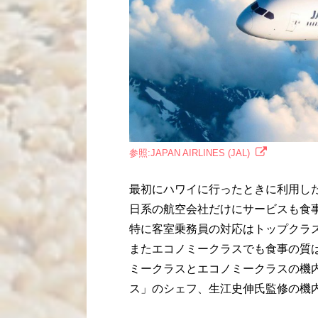
参照:JAPAN AIRLINES (JAL)
最初にハワイに行ったときに利用し
日系の航空会社だけにサービスも食
特に客室乗務員の対応はトップクラ
またエコノミークラスでも食事の質
ミークラスとエコノミークラスの機
ス」のシェフ、生江史伸氏監修の機