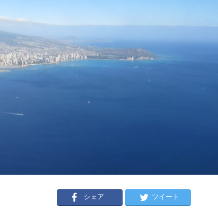
シェア
ツイート