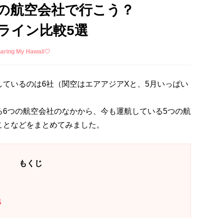
の航空会社で行こう？
ライン比較5選
ing My Hawaii♡
ているのは6社（関空はエアアジアXと、5月いっぱい
る6つの航空会社のなかから、今も運航している5つの航
ことなどをまとめてみました。
もくじ
S