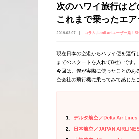
次のハワイ旅行はど
これまで乗ったエア
2019.03.07
コラム
LaniLaniユーザー発！Shar
現在日本の空港からハワイ便を運行し
までのスクートを入れて8社）です。
今回は、僕が実際に使ったことのあ
空会社の飛行機に乗ってみて感じた
1
デルタ航空／Delta Air Lines
2
日本航空／JAPAN AIRLINE