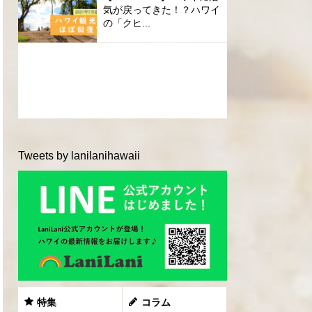
気が戻ってきた！？ハワイ
の「クヒ...
Tweets by lanilanihawaii
特集
コラム