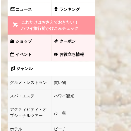
ニュース
ランキング
これだけはおさえておきたい！
ハワイ旅行前かけこみチェック
ショップ
クーポン
イベント
お役立ち情報
ジャンル
グルメ・レストラン
買い物
スパ・エステ
ハワイ観光
アクティビティ・オ
お土産
プショナルツアー
ホテル
ビーチ