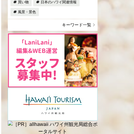
買い物
日本のハワイ関連情報
風景・景色
キーワード一覧