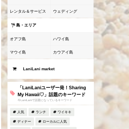
レンタル＆サービス
ウェディング
島・エリア
オアフ島
ハワイ島
マウイ島
カウアイ島
LaniLani market
「LaniLaniユーザー発！Sharing
My Hawaii♡」話題のキーワード
今LaniLaniで話題になっているキーワード
人気
ランチ
ワイキキ
ディナー
ローカルに人気