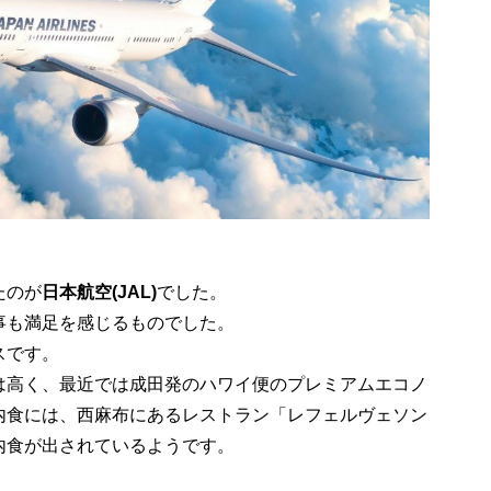
たのが
日本航空(JAL)
でした。
事も満足を感じるものでした。
スです。
は高く、最近では成田発のハワイ便のプレミアムエコノ
内食には、西麻布にあるレストラン「レフェルヴェソン
内食が出されているようです。