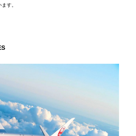
います。
ES