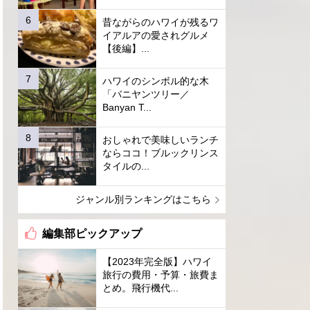
昔ながらのハワイが残るワ
イアルアの愛されグルメ
【後編】...
ハワイのシンボル的な木
「バニヤンツリー／
Banyan T...
おしゃれで美味しいランチ
ならココ！ブルックリンス
タイルの...
ジャンル別ランキングはこちら
編集部ピックアップ
【2023年完全版】ハワイ
旅行の費用・予算・旅費ま
とめ。飛行機代...