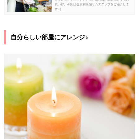
買い得。今回は会員制店舗サムズクラブをご紹介しま
す!オ...
自分らしい部屋にアレンジ♪