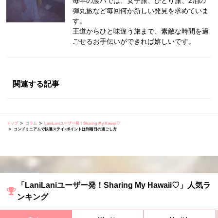
毎年の渡ハでは、女子旅、ひとり旅、2泊の
弾丸旅など毎回何か新しい発見を求めていま
す。
王道からひと味違う旅まで、素敵な時間を過
ごせるお手伝いができれば嬉しいです。
関連する記事
トップ
コラム
LaniLaniユーザー発！Sharing My Hawaii♡
コンドミニアムで快適ステイ♪ポイントは到着日の過ごし方
「LaniLaniユーザー発！Sharing My Hawaii♡」人気ラ
ンキング