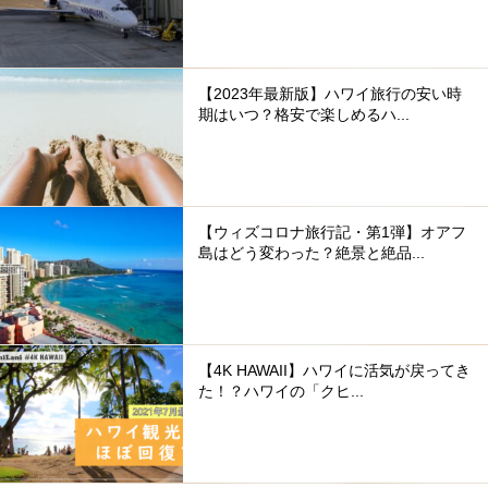
【2023年最新版】ハワイ旅行の安い時
期はいつ？格安で楽しめるハ...
【ウィズコロナ旅行記・第1弾】オアフ
島はどう変わった？絶景と絶品...
【4K HAWAII】ハワイに活気が戻ってき
た！？ハワイの「クヒ...