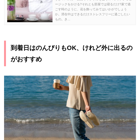
ージックをかける?それとも部屋では寝るだけ?家で過
ごす時のように、花を飾ってみてはいかがでしょう
か。滞在中はできるだけストレスフリーに過ごしたい
もの。き...
到着日はのんびりもOK、けれど外に出るの
がおすすめ