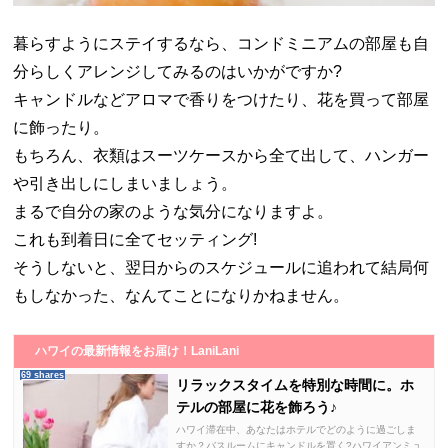
暮らすようにステイするなら、コンドミニアムの部屋も自
分らしくアレンジしてみるのはいかがですか?
キャンドルなどアロマで香りをつけたり、花を買って部屋
に飾ったり。
もちろん、衣類はスーツケースから全て出して、ハンガー
や引き出しにしまいましょう。
まるで自分の家のような気分になりますよ。
これも到着日に全てセッティング!
そうしないと、翌日からのスケジュールに追われて結局何
もしなかった、なんてことになりかねません。
ハワイの最新情報をお届け！LaniLani
69 shares
リラックスタイムを特別な時間に。ホ
テルの部屋に花を飾ろう♪
ハワイ滞在中、あなたはホテルでどのように過ごしま
すか？バスルームにキャンドルを置く?ハワイアンミュ