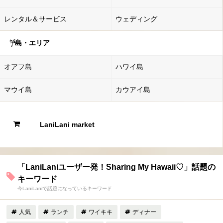
レンタル＆サービス
ウェディング
島・エリア
オアフ島
ハワイ島
マウイ島
カウアイ島
LaniLani market
「LaniLaniユーザー発！Sharing My Hawaii♡」話題の
キーワード
今LaniLaniで話題になっているキーワード
人気
ランチ
ワイキキ
ディナー