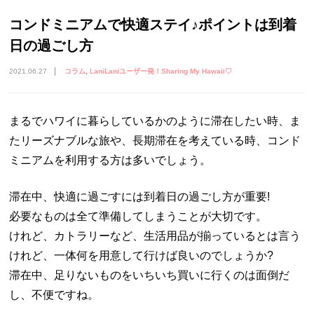
コンドミニアムで快適ステイ♪ポイントは到着
日の過ごし方
2021.06.27
コラム
LaniLaniユーザー発！Sharing My Hawaii♡
まるでハワイに暮らしているかのように滞在したい時、ま
たリーズナブルな旅や、長期滞在を考えている時、コンド
ミニアムを利用する方は多いでしょう。
滞在中、快適に過ごすには到着日の過ごし方が重要!
必要なものは全て準備してしまうことが大切です。
けれど、カトラリーなど、生活用品が揃っているとは言う
けれど、一体何を用意して行けば良いのでしょうか?
滞在中、足りないものをいちいち買いに行くのは面倒だ
し、不便ですね。