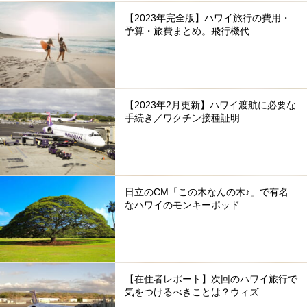
【2023年完全版】ハワイ旅行の費用・
予算・旅費まとめ。飛行機代...
【2023年2月更新】ハワイ渡航に必要な
手続き／ワクチン接種証明...
日立のCM「この木なんの木♪」で有名
なハワイのモンキーポッド
【在住者レポート】次回のハワイ旅行で
気をつけるべきことは？ウィズ...