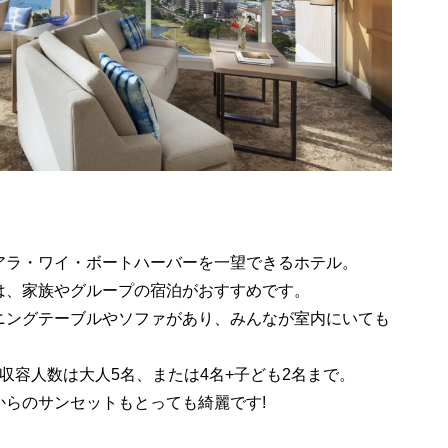
アラ・ワイ・ボートハーバーを一望できるホテル。
は、家族やグループの宿泊がおすすめです。
ニングテーブルやソファがあり、みんなが室内にいても
収容人数は大人5名、または4名+子ども2名まで。
らのサンセットもとっても綺麗です!