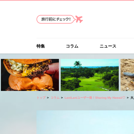
特集
コラム
ニュース
トップ
コラム
LaniLaniユーザー発！Sharing My Hawaii♡
大