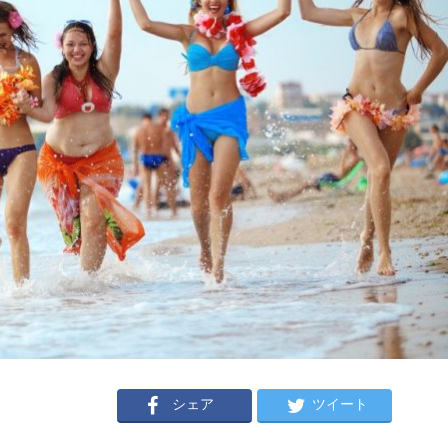
シェア
ツイート