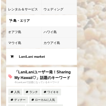
レンタル＆サービス
ウェディング
島・エリア
オアフ島
ハワイ島
マウイ島
カウアイ島
LaniLani market
「LaniLaniユーザー発！Sharing
My Hawaii♡」話題のキーワード
今LaniLaniで話題になっているキーワード
人気
ランチ
ワイキキ
ディナー
ローカルに人気