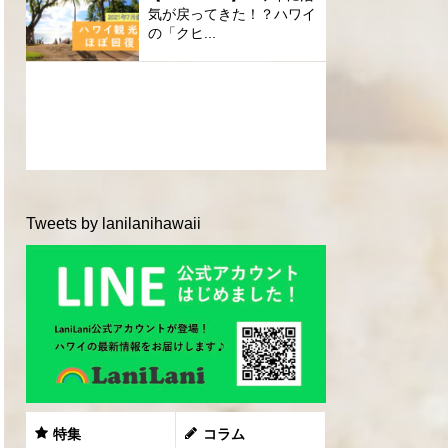
気が戻ってきた！？ハワイ
の「クヒ...
Tweets by lanilanihawaii
特集
コラム