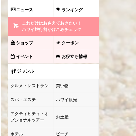
ニュース
ランキング
これだけはおさえておきたい！
ハワイ旅行前かけこみチェック
ショップ
クーポン
イベント
お役立ち情報
ジャンル
グルメ・レストラン
買い物
スパ・エステ
ハワイ観光
アクティビティ・オ
お土産
プショナルツアー
ホテル
ビーチ