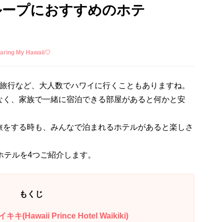
ループにおすすめのホテ
ing My Hawaii♡
の旅行など、大人数でハワイに行くこともありますね。
なく、家族で一緒に宿泊できる部屋があると何かと安
旅をする時も、みんなで泊まれるホテルがあると楽しさ
ホテルを4つご紹介します。
もくじ
aii Prince Hotel Waikiki)