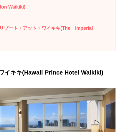
Waikiki)
ート・アット・ワイキキ(The Imperial
awaii Prince Hotel Waikiki)