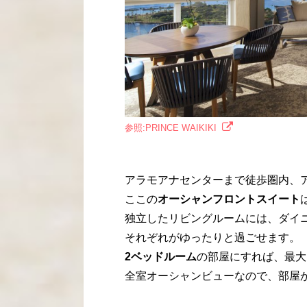
参照:PRINCE WAIKIKI
アラモアナセンターまで徒歩圏内、
ここの
オーシャンフロントスイート
独立したリビングルームには、ダイ
それぞれがゆったりと過ごせます。
2ベッドルーム
の部屋にすれば、最大
全室オーシャンビューなので、部屋か