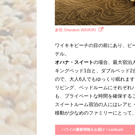
参照:Sheraton WAIKIKI
ワイキキビーチの目の前にあり、ビ
テル。
オハナ・スイート
の場合、最大宿泊
キングベッド1台と、ダブルベッド
ので、大人6人でもゆっくり眠れます
リビング、ベッドルームにそれぞれ
も、プライベートな時間を確保する
スイートルーム宿泊の人にはレアヒ
移動が少なめのファミリーにとって
ハワイの最新情報をお届け！LaniLani