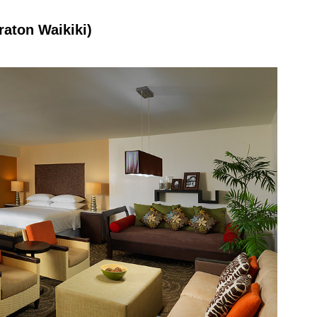
n Waikiki)