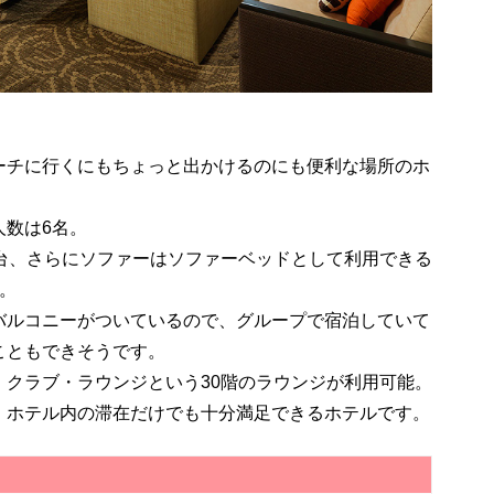
ーチに行くにもちょっと出かけるのにも便利な場所のホ
人数は6名。
2台、さらにソファーはソファーベッドとして利用できる
。
バルコニーがついているので、グループで宿泊していて
こともできそうです。
・クラブ・ラウンジという30階のラウンジが利用可能。
、ホテル内の滞在だけでも十分満足できるホテルです。