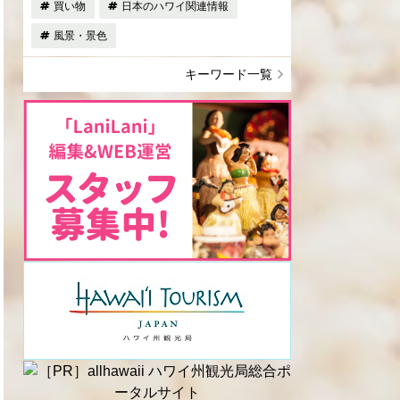
買い物
日本のハワイ関連情報
風景・景色
キーワード一覧