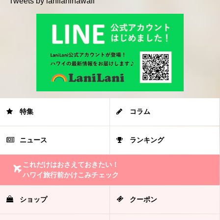
Tweets by lanilanihawaii
特集
コラム
ニュース
ランキング
これだけはおさえておきたい！
ハワイ旅行前かけこみチェック
ショップ
クーポン