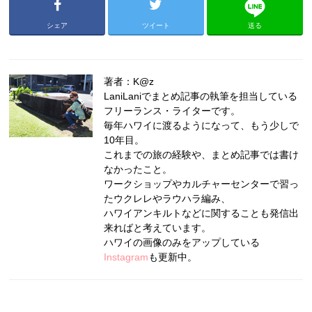
シェア
ツイート
送る
著者：K@z
LaniLaniでまとめ記事の執筆を担当している
フリーランス・ライターです。
毎年ハワイに渡るようになって、もう少しで
10年目。
これまでの旅の経験や、まとめ記事では書け
なかったこと。
ワークショップやカルチャーセンターで習っ
たウクレレやラウハラ編み、
ハワイアンキルトなどに関することも発信出
来ればと考えています。
ハワイの画像のみをアップしている
Instagram
も更新中。