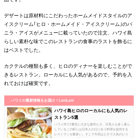
デザートは原材料にこだわったホームメイドスタイルのア
イスクリーム｢ヒロ・ホームメイド・アイスクリーム｣のバ
ニラ・アイスがメニューに載っていたので注文、ハワイ島
らしい素朴な味でこのレストランの食事のラストを飾るに
はベストでした。
カクテルの種類も多く、ヒロのディナーを楽しむことがで
きるレストラン。ローカルにも人気があるので、予約を入
れておけば確実です。
ハワイの最新情報をお届け！LaniLani
ハワイ島ヒロのローカルにも人気のレ
ストラン5選
ハワイ州で2番目に大きな都市ヒロ、日系人も多く暮ら
しているこの町には日本人の口に合う料理を提供する
レストランも数多い。そこで今回はヒロで人気のレス