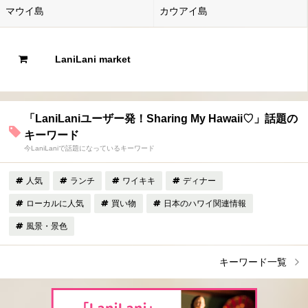
マウイ島
カウアイ島
LaniLani market
「LaniLaniユーザー発！Sharing My Hawaii♡」話題の
キーワード
今LaniLaniで話題になっているキーワード
人気
ランチ
ワイキキ
ディナー
ローカルに人気
買い物
日本のハワイ関連情報
風景・景色
キーワード一覧