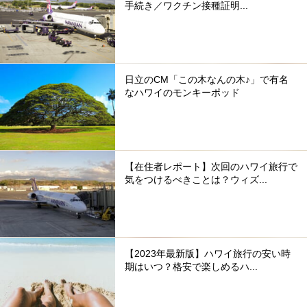
手続き／ワクチン接種証明...
日立のCM「この木なんの木♪」で有名
なハワイのモンキーポッド
【在住者レポート】次回のハワイ旅行で
気をつけるべきことは？ウィズ...
【2023年最新版】ハワイ旅行の安い時
期はいつ？格安で楽しめるハ...