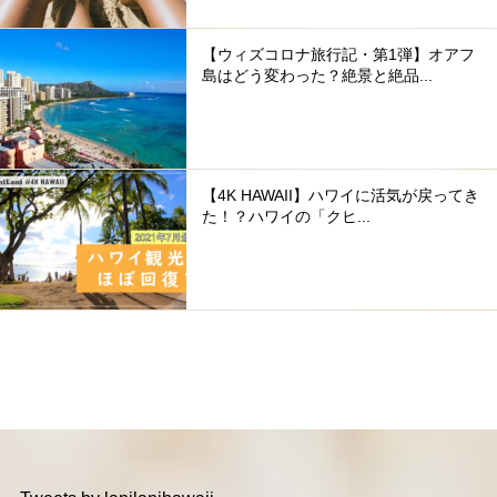
【ウィズコロナ旅行記・第1弾】オアフ
島はどう変わった？絶景と絶品...
【4K HAWAII】ハワイに活気が戻ってき
た！？ハワイの「クヒ...