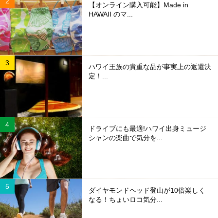
【オンライン購入可能】Made in
HAWAII のマ...
ハワイ王族の貴重な品が事実上の返還決
定！...
ドライブにも最適!ハワイ出身ミュージ
シャンの楽曲で気分を...
ダイヤモンドヘッド登山が10倍楽しく
なる！ちょいロコ気分...