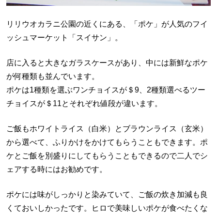
リリウオカラニ公園の近くにある、「ポケ」が人気のフイ
ッシュマーケット「スイサン」。
店に入ると大きなガラスケースがあり、中には新鮮なポケ
が何種類も並んでいます。
ポケは1種類を選ぶワンチョイスが＄9、2種類選べるツー
チョイスが＄11とそれぞれ値段が違います。
ご飯もホワイトライス（白米）とブラウンライス（玄米）
から選べて、ふりかけをかけてもらうこともできます。ポ
ケとご飯を別盛りにしてもらうこともできるので二人でシ
ェアする時にはお勧めです。
ポケには味がしっかりと染みていて、ご飯の炊き加減も良
くておいしかったです。ヒロで美味しいポケが食べたくな