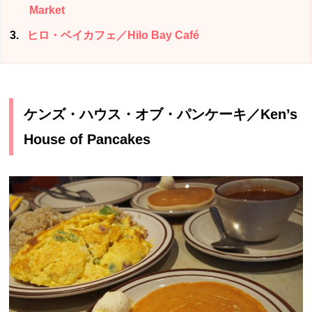
Market
3
ヒロ・ベイカフェ／Hilo Bay Café
ケンズ・ハウス・オブ・パンケーキ／Ken’s
House of Pancakes