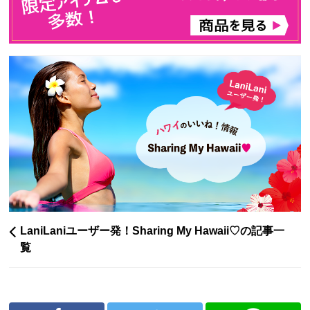
LaniLaniユーザー発！Sharing My Hawaii♡の記事一
覧