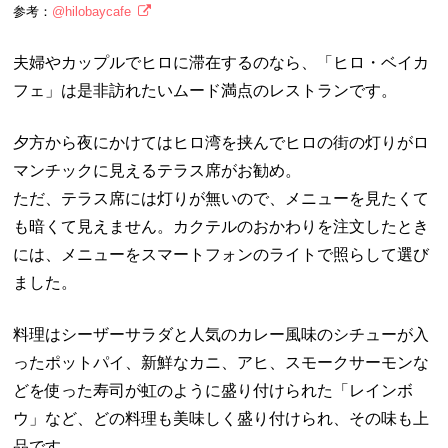
参考：
@hilobaycafe
夫婦やカップルでヒロに滞在するのなら、「ヒロ・ベイカ
フェ」は是非訪れたいムード満点のレストランです。
夕方から夜にかけてはヒロ湾を挟んでヒロの街の灯りがロ
マンチックに見えるテラス席がお勧め。
ただ、テラス席には灯りが無いので、メニューを見たくて
も暗くて見えません。カクテルのおかわりを注文したとき
には、メニューをスマートフォンのライトで照らして選び
ました。
料理はシーザーサラダと人気のカレー風味のシチューが入
ったポットパイ、新鮮なカニ、アヒ、スモークサーモンな
どを使った寿司が虹のように盛り付けられた「レインボ
ウ」など、どの料理も美味しく盛り付けられ、その味も上
品です。