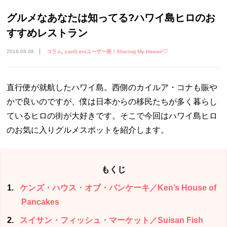
グルメなあなたは知ってる?ハワイ島ヒロのお
すすめレストラン
2018.08.08
コラム
LaniLaniユーザー発！Sharing My Hawaii♡
直行便が就航したハワイ島。西側のカイルア・コナも賑や
かで良いのですが、僕は日本からの移民たちが多く暮らし
ているヒロの街が大好きです。そこで今回はハワイ島ヒロ
のお気に入りグルメスポットを紹介します。
もくじ
1
ケンズ・ハウス・オブ・パンケーキ／Ken’s House of
Pancakes
2
スイサン・フィッシュ・マーケット／Suisan Fish