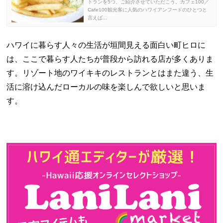
トランを5つ、ご紹介させていただこう。カフェ100／
Cafe100観光客に人気のハワイアンフードのひとつと
言えば...
ハワイに暮らす人々の生活が垣間見える面白い町ヒロに
は、ここで暮らす人たちが普段から訪れる店が多くありま
す。リゾート地のワイキキのレストランとはまた違う、生
活に溶け込んだローカルの味を楽しんで欲しいと思いま
す。