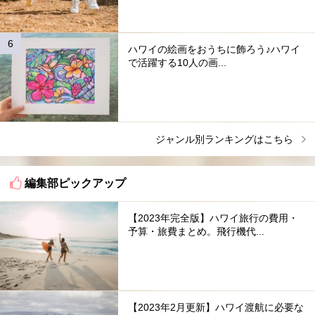
ハワイの絵画をおうちに飾ろう♪ハワイ
で活躍する10人の画...
ジャンル別ランキングはこちら
編集部ピックアップ
【2023年完全版】ハワイ旅行の費用・
予算・旅費まとめ。飛行機代...
【2023年2月更新】ハワイ渡航に必要な