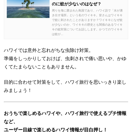
のに蚊が少ないのはなぜ？
周りを海に囲まれた島国であり、ハワイ語で「水が湧
き出す場所」という名のワイキキ。皆さんはワイキキ
で蚊に刺されたことがありますか？ワイキキになぜ蚊
が少ないのか、ワイキキの歴史とも関係のあるワイキ
キの蚊対策についてお話しします。かつてのワイキキ
は蚊が...
ハワイでは意外と忘れがちな虫除け対策。
準備をしっかりしておけば、虫刺されで痛い思いや、かゆ
くてたまらないこともありません。
目的に合わせて対策をして、ハワイ旅行を思いっきり楽し
みましょう！
おうちで楽しめるハワイや、ハワイ旅行で使えるプチ情報
など、
ユーザー目線で楽しめるハワイ情報が目白押し！