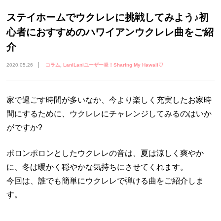
ステイホームでウクレレに挑戦してみよう♪初
心者におすすめのハワイアンウクレレ曲をご紹
介
2020.05.26
コラム
LaniLaniユーザー発！Sharing My Hawaii♡
家で過ごす時間が多いなか、今より楽しく充実したお家時
間にするために、ウクレレにチャレンジしてみるのはいか
がですか?
ポロンポロンとしたウクレレの音は、夏は涼しく爽やか
に、冬は暖かく穏やかな気持ちにさせてくれます。
今回は、誰でも簡単にウクレレで弾ける曲をご紹介しま
す。