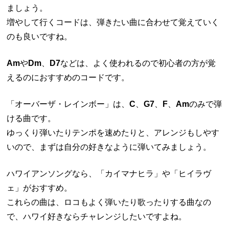
ましょう。
増やして行くコードは、弾きたい曲に合わせて覚えていく
のも良いですね。
Am
や
Dm
、
D7
などは、よく使われるので初心者の方が覚
えるのにおすすめのコードです。
「オーバーザ・レインボー」は、
C
、
G7
、
F
、
Am
のみで弾
ける曲です。
ゆっくり弾いたりテンポを速めたりと、アレンジもしやす
いので、まずは自分の好きなように弾いてみましょう。
ハワイアンソングなら、「カイマナヒラ」や「ヒイラヴ
ェ」がおすすめ。
これらの曲は、ロコもよく弾いたり歌ったりする曲なの
で、ハワイ好きならチャレンジしたいですよね。