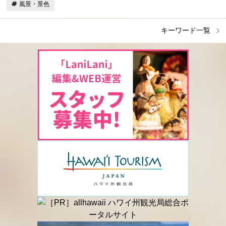
風景・景色
キーワード一覧