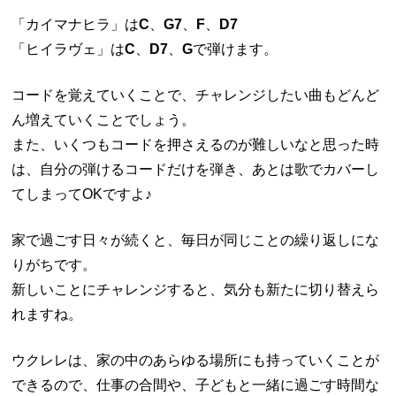
「カイマナヒラ」は
C
、
G7
、
F
、
D7
「ヒイラヴェ」は
C
、
D7
、
G
で弾けます。
コードを覚えていくことで、チャレンジしたい曲もどんど
ん増えていくことでしょう。
また、いくつもコードを押さえるのが難しいなと思った時
は、自分の弾けるコードだけを弾き、あとは歌でカバーし
てしまってOKですよ♪
家で過ごす日々が続くと、毎日が同じことの繰り返しにな
りがちです。
新しいことにチャレンジすると、気分も新たに切り替えら
れますね。
ウクレレは、家の中のあらゆる場所にも持っていくことが
できるので、仕事の合間や、子どもと一緒に過ごす時間な