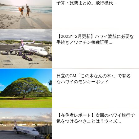
予算・旅費まとめ。飛行機代...
【2023年2月更新】ハワイ渡航に必要な
手続き／ワクチン接種証明...
日立のCM「この木なんの木♪」で有名
なハワイのモンキーポッド
【在住者レポート】次回のハワイ旅行で
気をつけるべきことは？ウィズ...