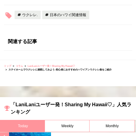
ウクレレ.
日本のハワイ関連情報
関連する記事
トップ
コラム
LaniLaniユーザー発！Sharing My Hawaii♡
ステイホームでウクレレに挑戦してみよう♪初心者におすすめのハワイアンウクレレ曲をご紹介
「LaniLaniユーザー発！Sharing My Hawaii♡」人気ラ
ンキング
Today
Weekly
Monthly