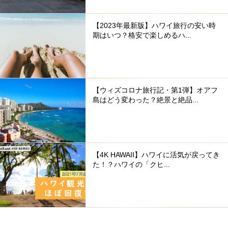
【2023年最新版】ハワイ旅行の安い時
期はいつ？格安で楽しめるハ...
【ウィズコロナ旅行記・第1弾】オアフ
島はどう変わった？絶景と絶品...
【4K HAWAII】ハワイに活気が戻ってき
た！？ハワイの「クヒ...