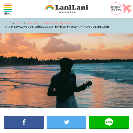
トップ
コラム
LaniLaniユーザー発！Sharing My Hawaii♡
ステイホームでウクレレに挑戦してみよう♪初心者におすすめのハワイアンウクレレ曲をご紹介