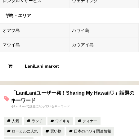
レンタル＆サービス
ウェディング
島・エリア
オアフ島
ハワイ島
マウイ島
カウアイ島
LaniLani market
「LaniLaniユーザー発！Sharing My Hawaii♡」話題の
キーワード
今LaniLaniで話題になっているキーワード
人気
ランチ
ワイキキ
ディナー
ローカルに人気
買い物
日本のハワイ関連情報