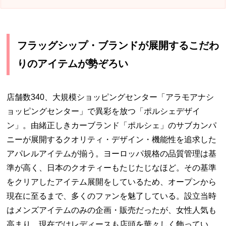
フラッグシップ・ブランドが展開するこだわ
りのアイテムが勢ぞろい
店舗数340、大規模ショッピングセンター「アラモアナシ
ョッピングセンター」で異彩を放つ「ポルシェデザイ
ン」。由緒正しきカーブランド「ポルシェ」のサブカンパ
ニーが展開するクオリティ・デザイン・機能性を追求した
アパレルアイテムが揃う。ヨーロッパ規格の品質管理は基
準が高く、日本のクオティーもたじたじなほど。その基準
をクリアしたアイテム展開をしているため、オープンから
現在に至るまで、多くのファンを魅了している。設立当時
はメンズアイテムのみの企画・販売だったが、女性人気も
高まり、現在ではレディースも店頭を華々しく飾ってい