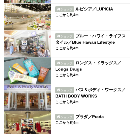
ルピシア／LUPICIA
ショップ
ここから約4m
ブルー・ハワイ・ライフス
ショップ
タイル／Blue Hawaii Lifestyle
ここから約4m
ロングス・ドラッグス／
ショップ
Longs Drugs
ここから約4m
バス＆ボディ・ワークス／
ショップ
BATH BODY WORKS
ここから約4m
プラダ／Prada
ショップ
ここから約4m