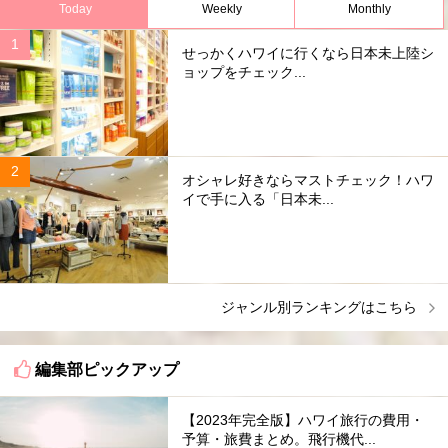
Today
Weekly
Monthly
せっかくハワイに行くなら日本未上陸シ
ョップをチェック...
オシャレ好きならマストチェック！ハワ
イで手に入る「日本未...
ジャンル別ランキングはこちら
編集部ピックアップ
【2023年完全版】ハワイ旅行の費用・
予算・旅費まとめ。飛行機代...