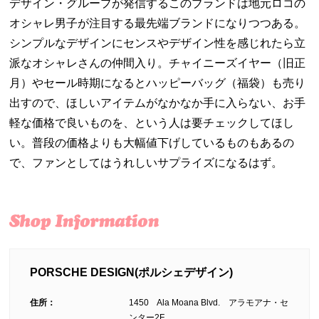
デザイン・グループが発信するこのブランドは地元ロコの
オシャレ男子が注目する最先端ブランドになりつつある。
シンプルなデザインにセンスやデザイン性を感じれたら立
派なオシャレさんの仲間入り。チャイニーズイヤー（旧正
月）やセール時期になるとハッピーバッグ（福袋）も売り
出すので、ほしいアイテムがなかなか手に入らない、お手
軽な価格で良いものを、という人は要チェックしてほし
い。普段の価格よりも大幅値下げしているものもあるの
で、ファンとしてはうれしいサプライズになるはず。
PORSCHE DESIGN(ポルシェデザイン)
住所：
1450 Ala Moana Blvd. アラモアナ・セ
ンター2F