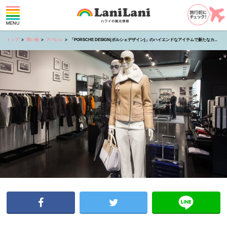
トップ
買い物
アパレル
「PORSCHE DESIGN(ポルシェデザイン)」のハイエンドなアイテムで新たなカ...