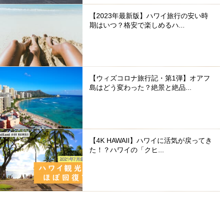
【2023年最新版】ハワイ旅行の安い時
期はいつ？格安で楽しめるハ...
【ウィズコロナ旅行記・第1弾】オアフ
島はどう変わった？絶景と絶品...
【4K HAWAII】ハワイに活気が戻ってき
た！？ハワイの「クヒ...