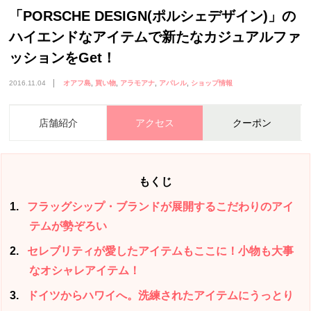
「PORSCHE DESIGN(ポルシェデザイン)」の
ハイエンドなアイテムで新たなカジュアルファ
ッションをGet！
2016.11.04
オアフ島
買い物
アラモアナ
アパレル
ショップ情報
店舗紹介
アクセス
クーポン
もくじ
1
フラッグシップ・ブランドが展開するこだわりのアイ
テムが勢ぞろい
2
セレブリティが愛したアイテムもここに！小物も大事
なオシャレアイテム！
3
ドイツからハワイへ。洗練されたアイテムにうっとり