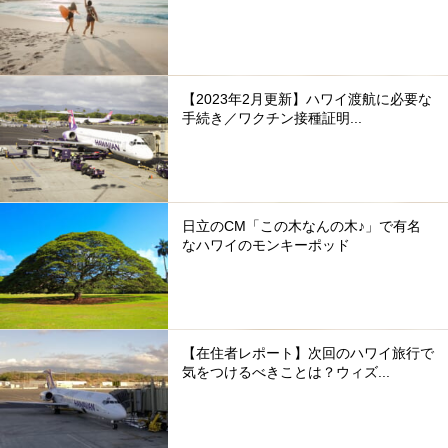
【2023年2月更新】ハワイ渡航に必要な
手続き／ワクチン接種証明...
日立のCM「この木なんの木♪」で有名
なハワイのモンキーポッド
【在住者レポート】次回のハワイ旅行で
気をつけるべきことは？ウィズ...