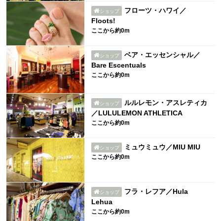
フローツ・ハワイ／
ショップ
Floots!
ここから約0m
ベア・エッセンシャル／
ショップ
Bare Escentuals
ここから約0m
ルルレモン・アスレティカ
ショップ
／LULULEMON ATHLETICA
ここから約0m
ミュウミュウ／MIU MIU
ショップ
ここから約0m
フラ・レフア／Hula
ショップ
Lehua
ここから約0m