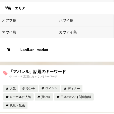
島・エリア
オアフ島
ハワイ島
マウイ島
カウアイ島
LaniLani market
「アパレル」話題のキーワード
今LaniLaniで話題になっているキーワード
人気
ランチ
ワイキキ
ディナー
ローカルに人気
買い物
日本のハワイ関連情報
風景・景色