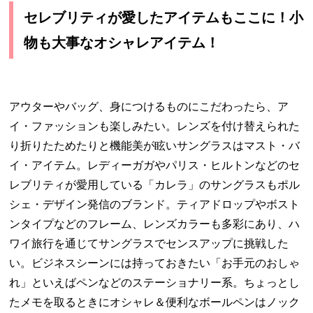
セレブリティが愛したアイテムもここに！小
物も大事なオシャレアイテム！
アウターやバッグ、身につけるものにこだわったら、ア
イ・ファッションも楽しみたい。レンズを付け替えられた
り折りたためたりと機能美が眩いサングラスはマスト・バ
イ・アイテム。レディーガガやパリス・ヒルトンなどのセ
レブリティが愛用している「カレラ」のサングラスもポル
シェ・デザイン発信のブランド。ティアドロップやボスト
ンタイプなどのフレーム、レンズカラーも多彩にあり、ハ
ワイ旅行を通じてサングラスでセンスアップに挑戦した
い。ビジネスシーンには持っておきたい「お手元のおしゃ
れ」といえばペンなどのステーショナリー系。ちょっとし
たメモを取るときにオシャレ＆便利なボールペンはノック