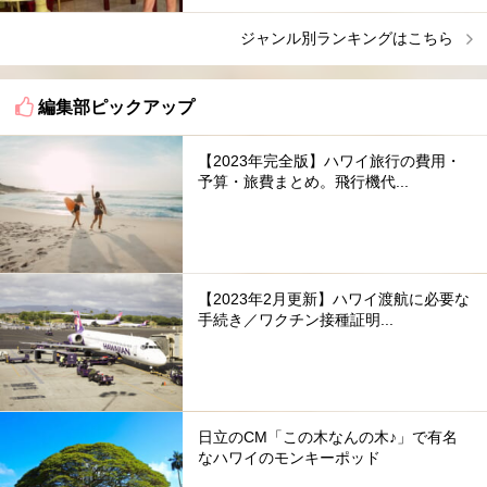
ジャンル別ランキングはこちら
編集部ピックアップ
【2023年完全版】ハワイ旅行の費用・
予算・旅費まとめ。飛行機代...
【2023年2月更新】ハワイ渡航に必要な
手続き／ワクチン接種証明...
日立のCM「この木なんの木♪」で有名
なハワイのモンキーポッド