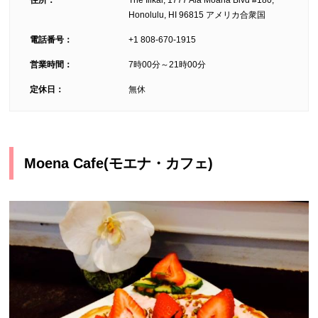
Honolulu, HI 96815 アメリカ合衆国
電話番号：
+1 808-670-1915
営業時間：
7時00分～21時00分
0
定休日：
無休
Moena Cafe(モエナ・カフェ)