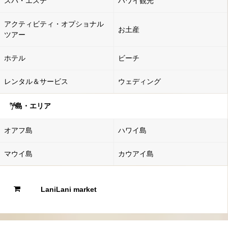
スパ・エステ
ハワイ観光
アクティビティ・オプショナル
お土産
ツアー
ホテル
ビーチ
レンタル＆サービス
ウェディング
島・エリア
オアフ島
ハワイ島
マウイ島
カウアイ島
LaniLani market