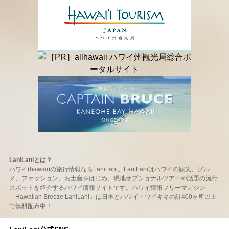
LaniLaniとは？
ハワイ(hawaii)の旅行情報ならLaniLani。LaniLaniはハワイの観光、グル
メ、ファッション、お土産をはじめ、現地オプショナルツアーや話題の流行
スポットを紹介するハワイ情報サイトです。ハワイ情報フリーマガジン
「Hawaiian Breeze LaniLani」は日本とハワイ・ワイキキの計400ヶ所以上
で無料配布中！