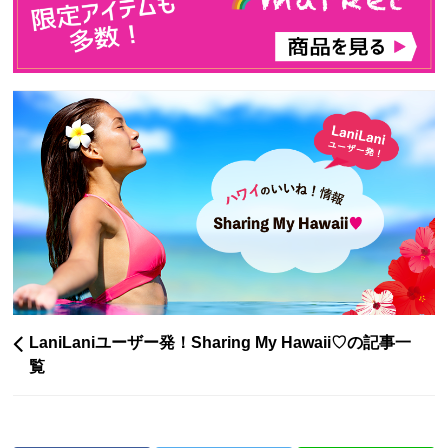
LaniLaniユーザー発！Sharing My Hawaii♡の記事一
覧