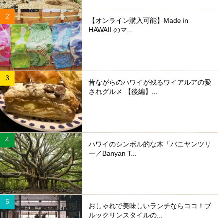
【オンライン購入可能】Made in
HAWAII のマ...
昔ながらのハワイが残るワイアルアの愛
されグルメ 【後編】...
ハワイのシンボル的な木「バニヤンツリ
ー／Banyan T...
おしゃれで美味しいランチならココ！ブ
ルックリンスタイルの...