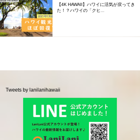
【4K HAWAII】ハワイに活気が戻ってき
た！？ハワイの「クヒ...
Tweets by lanilanihawaii