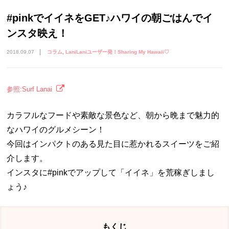
#pinkでイイネをGET♪ハワイの朝ごはんでイ
ンスタ映え！
2018.09.07
コラム
LaniLaniユーザー発！Sharing My Hawaii♡
参照:Surf Lanai
カラフルなフードや素敵な景色など、朝から晩まで魅力的
なハワイのグルメシーン！
今回はインパクトのある見た目に惹かれるスイーツをご紹
介します。
インスタに#pinkでアップして「イイネ」を荒稼ぎしまし
ょう♪
もくじ