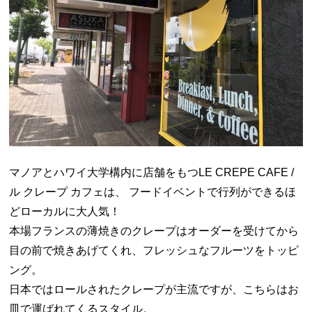
マノアとハワイ大学構内に店舗をもつLE CREPE CAFE /
ル クレープ カフェは、 フードイベントで行列ができるほ
どローカルに大人気！
本場フランスの薄焼きのクレープはオーダーを受けてから
目の前で焼きあげてくれ、フレッシュなフルーツをトッピ
ング。
日本ではロールされたクレープが主流ですが、こちらはお
皿で運ばれてくるスタイル。