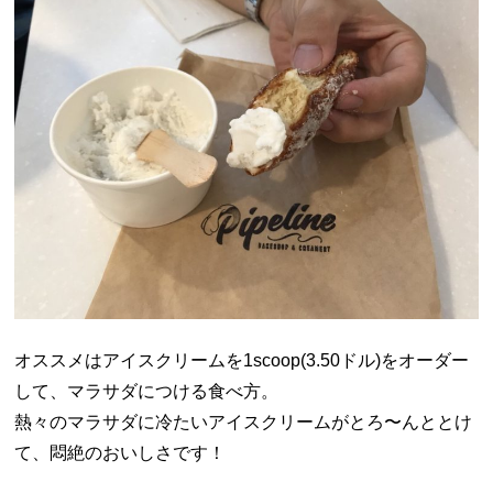
オススメはアイスクリームを1scoop(3.50ドル)をオーダー
して、マラサダにつける食べ方。
熱々のマラサダに冷たいアイスクリームがとろ〜んととけ
て、悶絶のおいしさです！