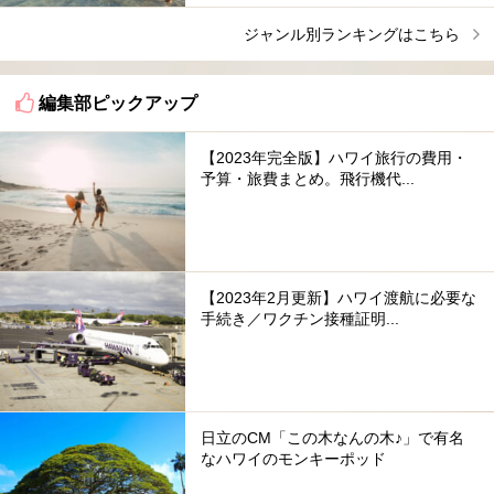
ジャンル別ランキングはこちら
編集部ピックアップ
【2023年完全版】ハワイ旅行の費用・
予算・旅費まとめ。飛行機代...
【2023年2月更新】ハワイ渡航に必要な
手続き／ワクチン接種証明...
日立のCM「この木なんの木♪」で有名
なハワイのモンキーポッド