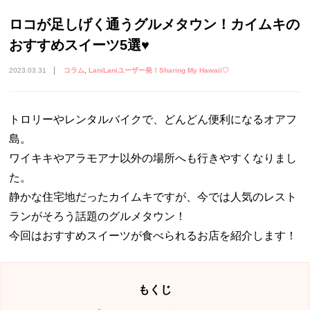
ロコが足しげく通うグルメタウン！カイムキの
おすすめスイーツ5選♥
2023.03.31
コラム
LaniLaniユーザー発！Sharing My Hawaii♡
トロリーやレンタルバイクで、どんどん便利になるオアフ
島。
ワイキキやアラモアナ以外の場所へも行きやすくなりまし
た。
静かな住宅地だったカイムキですが、今では人気のレスト
ランがそろう話題のグルメタウン！
今回はおすすめスイーツが食べられるお店を紹介します！
もくじ