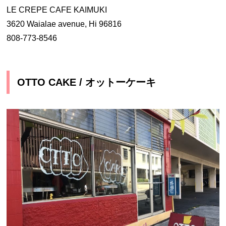
LE CREPE CAFE KAIMUKI
3620 Waialae avenue, Hi 96816
808-773-8546
OTTO CAKE / オットーケーキ