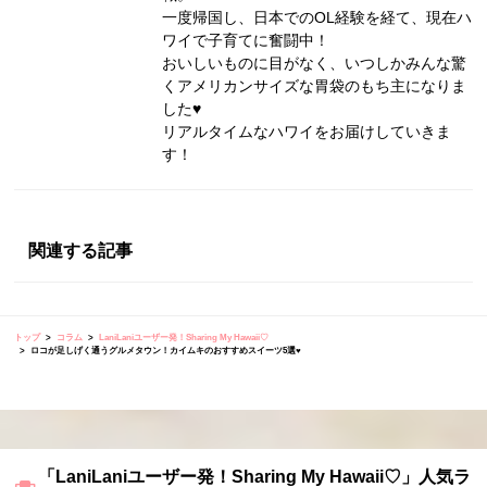
一度帰国し、日本でのOL経験を経て、現在ハ
ワイで子育てに奮闘中！
おいしいものに目がなく、いつしかみんな驚
くアメリカンサイズな胃袋のもち主になりま
した♥
リアルタイムなハワイをお届けしていきま
す！
関連する記事
トップ
コラム
LaniLaniユーザー発！Sharing My Hawaii♡
ロコが足しげく通うグルメタウン！カイムキのおすすめスイーツ5選♥
「LaniLaniユーザー発！Sharing My Hawaii♡」人気ラ