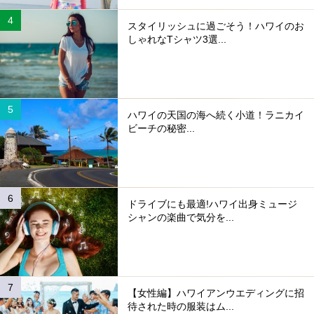
スタイリッシュに過ごそう！ハワイのお
しゃれなTシャツ3選...
ハワイの天国の海へ続く小道！ラニカイ
ビーチの秘密...
ドライブにも最適!ハワイ出身ミュージ
シャンの楽曲で気分を...
【女性編】ハワイアンウエディングに招
待された時の服装はム...