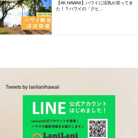
【4K HAWAII】ハワイに活気が戻ってき
た！？ハワイの「クヒ...
Tweets by lanilanihawaii