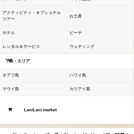
アクティビティ・オプショナル
お土産
ツアー
ホテル
ビーチ
レンタル＆サービス
ウェディング
島・エリア
オアフ島
ハワイ島
マウイ島
カウアイ島
LaniLani market