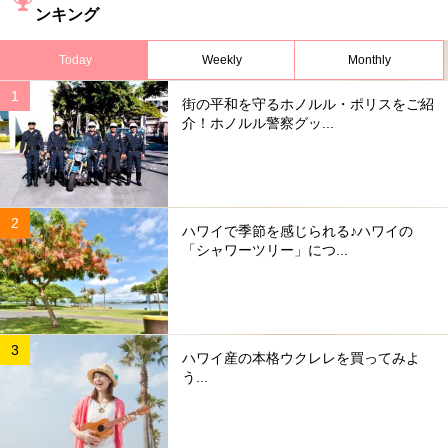
ンキング
Today
Weekly
Monthly
街の平和を守るホノルル・ポリスをご紹
介！ホノルル警察グッ...
ハワイで季節を感じられる♪ハワイの
「シャワーツリー」につ...
ハワイ産の本格ウクレレを買ってみよ
う...