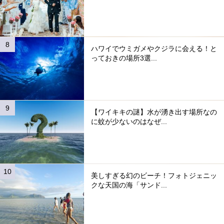
ハワイでウミガメやクジラに会える！と
っておきの場所3選...
【ワイキキの謎】水が湧き出す場所なの
に蚊が少ないのはなぜ...
美しすぎる幻のビーチ！フォトジェニッ
クな天国の海「サンド...