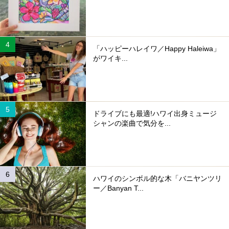
「ハッピーハレイワ／Happy Haleiwa」
がワイキ...
ドライブにも最適!ハワイ出身ミュージ
シャンの楽曲で気分を...
ハワイのシンボル的な木「バニヤンツリ
ー／Banyan T...