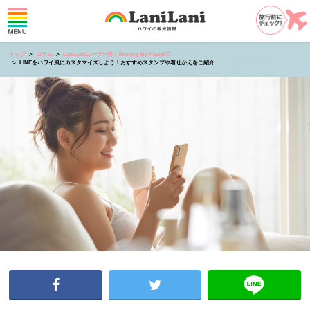
トップ
コラム
LaniLaniユーザー発！Sharing My Hawaii♡
LINEをハワイ風にカスタマイズしよう！おすすめスタンプや着せかえをご紹介