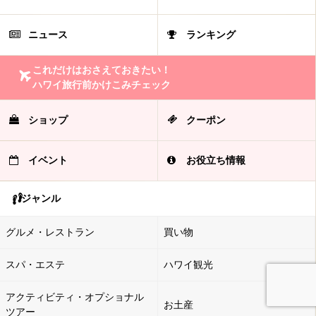
ニュース
ランキング
これだけはおさえておきたい！
ハワイ旅行前かけこみチェック
ショップ
クーポン
イベント
お役立ち情報
ジャンル
グルメ・レストラン
買い物
スパ・エステ
ハワイ観光
アクティビティ・オプショナル
お土産
ツアー