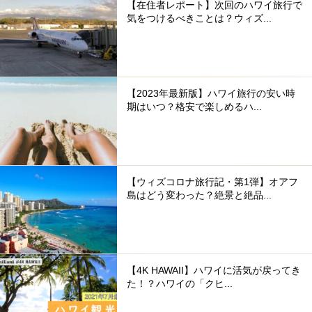
【在住者レポート】次回のハワイ旅行で
気をつけるべきことは？ウィズ...
【2023年最新版】ハワイ旅行の安い時
期はいつ？格安で楽しめるハ...
【ウィズコロナ旅行記・第1弾】オアフ
島はどう変わった？絶景と絶品...
【4K HAWAII】ハワイに活気が戻ってき
た！？ハワイの「クヒ...