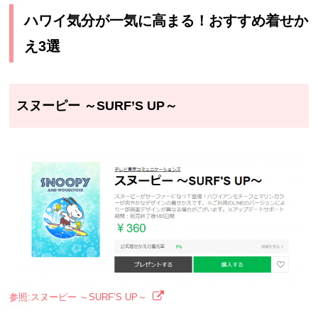
ハワイ気分が一気に高まる！おすすめ着せか
え3選
スヌーピー ～SURF’S UP～
参照:スヌーピー ～SURF’S UP～