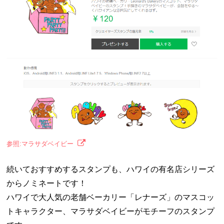
参照:マラサダベイビー
続いておすすめするスタンプも、ハワイの有名店シリーズ
からノミネートです！
ハワイで大人気の老舗ベーカリー「レナーズ」のマスコッ
トキャラクター、マラサダベイビーがモチーフのスタンプ