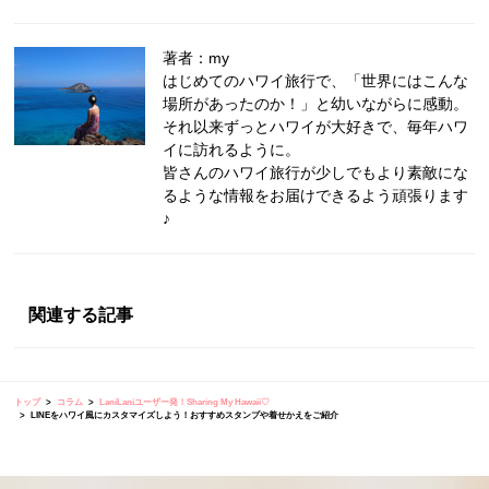
著者：my
はじめてのハワイ旅行で、「世界にはこんな
場所があったのか！」と幼いながらに感動。
それ以来ずっとハワイが大好きで、毎年ハワ
イに訪れるように。
皆さんのハワイ旅行が少しでもより素敵にな
るような情報をお届けできるよう頑張ります
♪
関連する記事
トップ
コラム
LaniLaniユーザー発！Sharing My Hawaii♡
LINEをハワイ風にカスタマイズしよう！おすすめスタンプや着せかえをご紹介