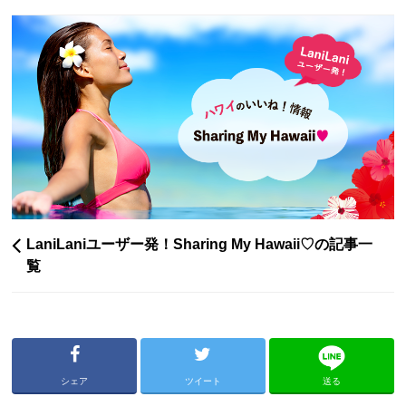
LaniLaniユーザー発！Sharing My Hawaii♡の記事一
覧
シェア
ツイート
送る