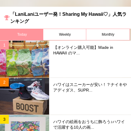
「LaniLaniユーザー発！Sharing My Hawaii♡」人気ラ
ンキング
Today
Weekly
Monthly
【オンライン購入可能】Made in
HAWAII のマ...
ハワイはスニーカーが安い！？ナイキや
アディダス、SUPR...
ハワイの絵画をおうちに飾ろう♪ハワイ
で活躍する10人の画...