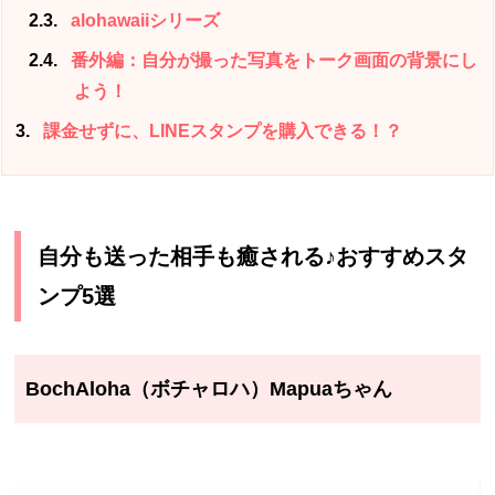
2.3
alohawaiiシリーズ
2.4
番外編：自分が撮った写真をトーク画面の背景にし
よう！
3
課金せずに、LINEスタンプを購入できる！？
自分も送った相手も癒される♪おすすめスタ
ンプ5選
BochAloha（ボチャロハ）Mapuaちゃん