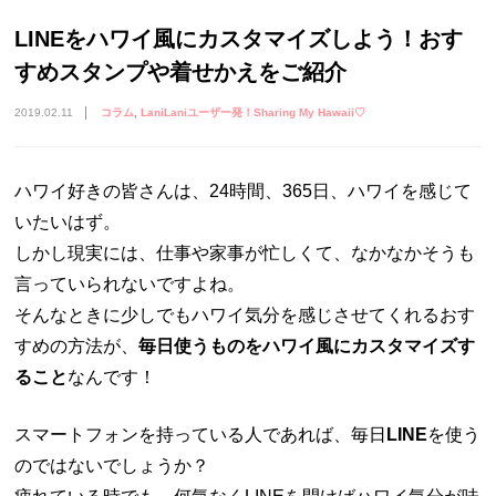
LINEをハワイ風にカスタマイズしよう！おす
すめスタンプや着せかえをご紹介
2019.02.11
コラム
LaniLaniユーザー発！Sharing My Hawaii♡
ハワイ好きの皆さんは、24時間、365日、ハワイを感じて
いたいはず。
しかし現実には、仕事や家事が忙しくて、なかなかそうも
言っていられないですよね。
そんなときに少しでもハワイ気分を感じさせてくれるおす
すめの方法が、
毎日使うものをハワイ風にカスタマイズす
ること
なんです！
スマートフォンを持っている人であれば、毎日
LINE
を使う
のではないでしょうか？