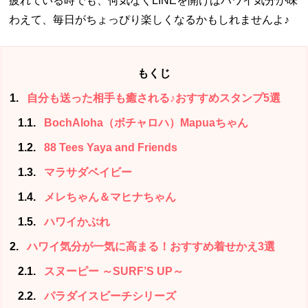
疲れている時でも、何気なくLINEを開けばハワイ気分が味
わえて、毎日がちょっぴり楽しくなるかもしれませんよ♪
もくじ
1
自分も送った相手も癒される♪おすすめスタンプ5選
1.1
BochAloha（ボチャロハ）Mapuaちゃん
1.2
88 Tees Yaya and Friends
1.3
マラサダベイビー
1.4
メレちゃん＆マヒナちゃん
1.5
ハワイかぶれ
2
ハワイ気分が一気に高まる！おすすめ着せかえ3選
2.1
スヌーピー ～SURF’S UP～
2.2
パラダイスビーチシリーズ