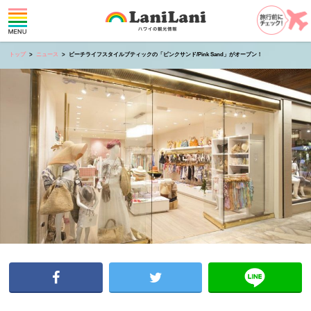
トップ
ニュース
ビーチライフスタイルブティックの「ピンクサンド/Pink Sand」がオープン！