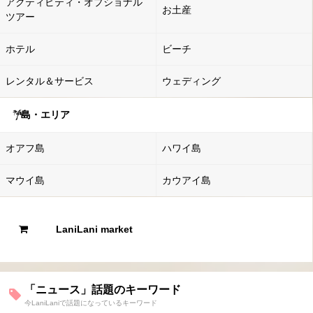
アクティビティ・オプショナル
お土産
ツアー
ホテル
ビーチ
レンタル＆サービス
ウェディング
島・エリア
オアフ島
ハワイ島
マウイ島
カウアイ島
LaniLani market
「ニュース」話題のキーワード
今LaniLaniで話題になっているキーワード