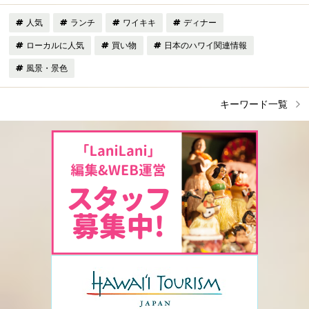
人気
ランチ
ワイキキ
ディナー
ローカルに人気
買い物
日本のハワイ関連情報
風景・景色
キーワード一覧