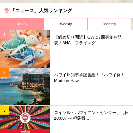
「ニュース」人気ランキング
Today
Weekly
Monthly
【締め切り間近】GWに7回実施を発
表！ANA「フライング...
ハワイ州知事承認番組！『ハワイ発！
Made in Haw...
ロイヤル・ハワイアン・センター、元日
10:00から福袋販...