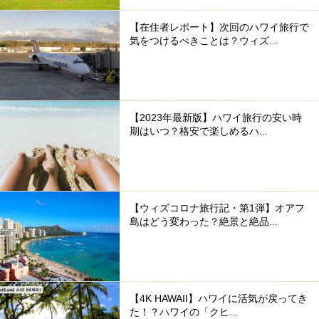
【在住者レポート】次回のハワイ旅行で
気をつけるべきことは？ウィズ...
【2023年最新版】ハワイ旅行の安い時
期はいつ？格安で楽しめるハ...
【ウィズコロナ旅行記・第1弾】オアフ
島はどう変わった？絶景と絶品...
【4K HAWAII】ハワイに活気が戻ってき
た！？ハワイの「クヒ...