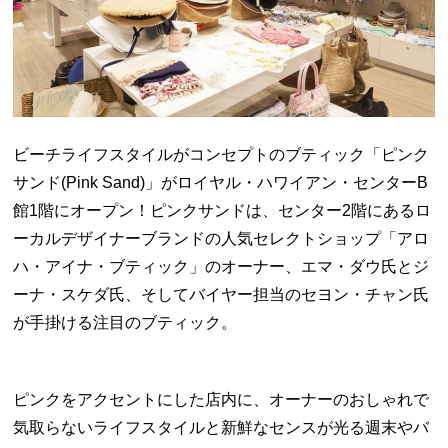
ビーチライフスタイルがコンセプトのブティック「ピンク
サンド(Pink Sand)」がロイヤル・ハワイアン・センターB
館1階にオープン！ピンクサンドは、センター2階にあるロ
ーカルデザイナーブランドの人気セレクトショップ「アロ
ハ・アイナ・ブティック」のオーナー、エマ・ダウ氏とジ
ーナ・スケダ氏、そしてバイヤー担当のセヨン・チャン氏
が手掛ける注目のブティック。
ピンクをアクセントにした店内に、オーナーのおしゃれで
気取らないライフスタイルと新鮮なセンスが光る週末やバ