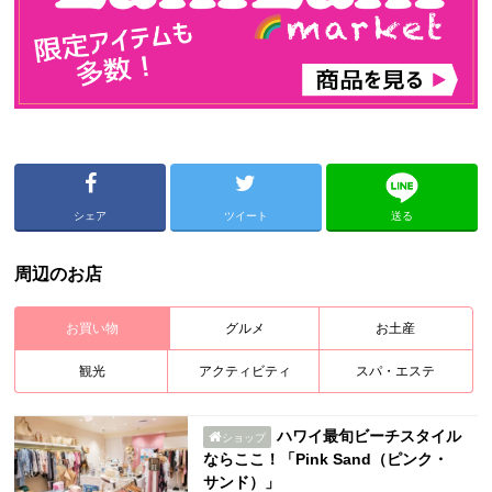
シェア
ツイート
送る
周辺のお店
お買い物
グルメ
お土産
観光
アクティビティ
スパ・エステ
ハワイ最旬ビーチスタイル
ショップ
ならここ！「Pink Sand（ピンク・
サンド）」