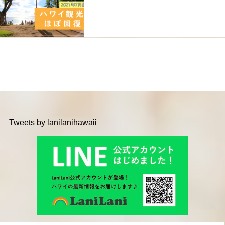
Tweets by lanilanihawaii