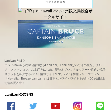
LaniLaniとは？
ハワイ(hawaii)の旅行情報ならLaniLani。LaniLaniはハワイの観光、グル
メ、ファッション、お土産をはじめ、現地オプショナルツアーや話題の流行
スポットを紹介するハワイ情報サイトです。ハワイ情報フリーマガジン
「Hawaiian Breeze LaniLani」は日本とハワイ・ワイキキの計400ヶ所以上
で無料配布中！
LaniLani公式SNS