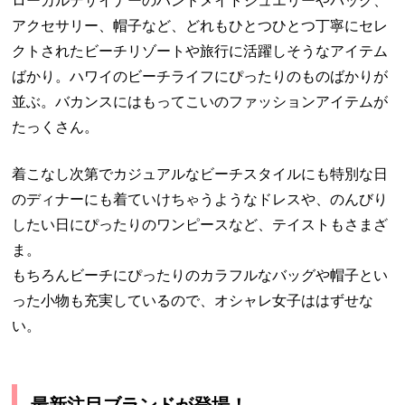
ローカルデザイナーのハンドメイドジュエリーやバッグ、
アクセサリー、帽子など、どれもひとつひとつ丁寧にセレ
クトされたビーチリゾートや旅行に活躍しそうなアイテム
ばかり。ハワイのビーチライフにぴったりのものばかりが
並ぶ。バカンスにはもってこいのファッションアイテムが
たっくさん。
着こなし次第でカジュアルなビーチスタイルにも特別な日
のディナーにも着ていけちゃうようなドレスや、のんびり
したい日にぴったりのワンピースなど、テイストもさまざ
ま。
もちろんビーチにぴったりのカラフルなバッグや帽子とい
った小物も充実しているので、オシャレ女子ははずせな
い。
最新注目ブランドが登場！