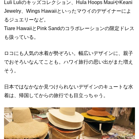
Luli Luliのキッズコレクション、Hula Hoops MauiやKeani
Jewelry、Wings Hawaiiといったマウイのデザイナーによ
るジュエリーなど。
Tiare HawaiiとPink Sandのコラボレーションの限定ドレス
も扱っている。
ロコにも人気の水着が勢ぞろい。幅広いデザインに、親子
でおそろいなんてことも。ハワイ旅行の思い出がまた増え
そう。
日本ではなかなか見つけられないデザインのキュートな水
着は、帰国してからの旅行でも目立っちゃう。