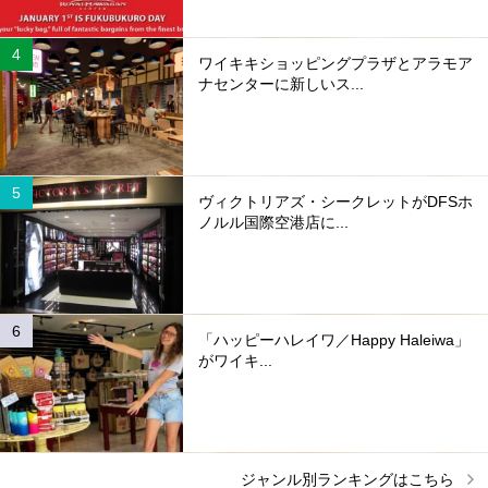
ワイキキショッピングプラザとアラモア
ナセンターに新しいス...
ヴィクトリアズ・シークレットがDFSホ
ノルル国際空港店に...
「ハッピーハレイワ／Happy Haleiwa」
がワイキ...
ジャンル別ランキングはこちら