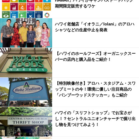
HAWAII」ハワイがキャンバストートバッグ
期間限定販売するワケ
ハワイ老舗店「イオラニ／Iolani」のアロハ
シャツなどの生産中止を発表
【ハワイのホールフーズ】オーガニックスー
パーの店内と購入品をご紹介！
【特別映像付き】アロハ・スタジアム・スワ
ップミートの今！環境に優しい注目商品の
「バンブーウッドステッカー」もご紹介
ハワイの「スリフトショップ」でお宝さが
し！？セントラルユニオンチャーチで掘り出
し物を見つけてみよう！