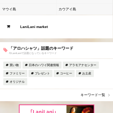
マウイ島
カウアイ島
LaniLani market
「アロハシャツ」話題のキーワード
今LaniLaniで話題になっているキーワード
買い物
日本のハワイ関連情報
アラモアナセンター
ファミリー
プレゼント
コーヒー
お土産
オリジナル
キーワード一覧