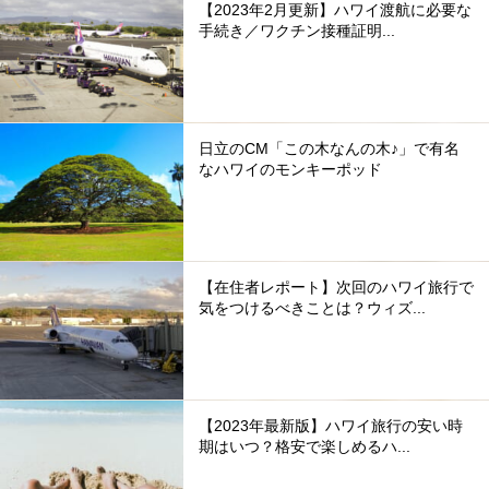
【2023年2月更新】ハワイ渡航に必要な
手続き／ワクチン接種証明...
日立のCM「この木なんの木♪」で有名
なハワイのモンキーポッド
【在住者レポート】次回のハワイ旅行で
気をつけるべきことは？ウィズ...
【2023年最新版】ハワイ旅行の安い時
期はいつ？格安で楽しめるハ...