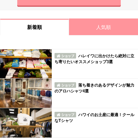
人気順
新着順
ハレイワに出かけたら絶対に立
ち寄りたいオススメショップ3選
落ち着きのあるデザインが魅力
のアロハシャツ4選
ハワイのお土産に最適！クール
なTシャツ