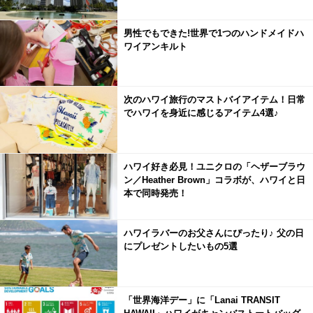
男性でもできた!世界で1つのハンドメイドハ
ワイアンキルト
次のハワイ旅行のマストバイアイテム！日常
でハワイを身近に感じるアイテム4選♪
ハワイ好き必見！ユニクロの「ヘザーブラウ
ン／Heather Brown」コラボが、ハワイと日
本で同時発売！
ハワイラバーのお父さんにぴったり♪ 父の日
にプレゼントしたいもの5選
「世界海洋デー」に「Lanai TRANSIT