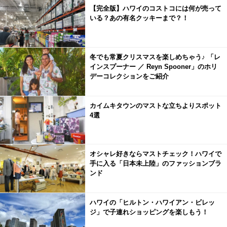
【完全版】ハワイのコストコには何が売って
いる？あの有名クッキーまで？！
冬でも常夏クリスマスを楽しめちゃう♪ 「レ
インスプーナー ／ Reyn Spooner」のホリ
デーコレクションをご紹介
カイムキタウンのマストな立ちよりスポット
4選
オシャレ好きならマストチェック！ハワイで
手に入る「日本未上陸」のファッションブラ
ンド
ハワイの「ヒルトン・ハワイアン・ビレッ
ジ」で子連れショッピングを楽しもう！