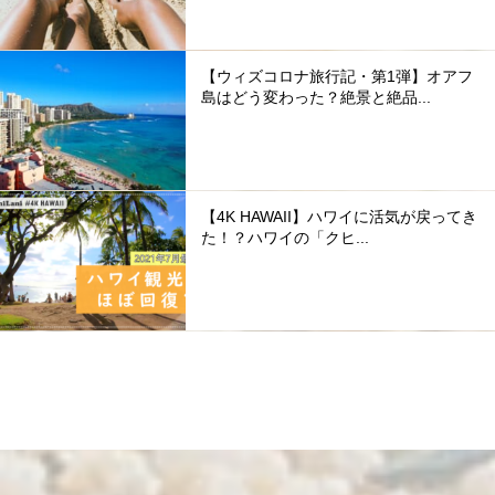
【ウィズコロナ旅行記・第1弾】オアフ
島はどう変わった？絶景と絶品...
【4K HAWAII】ハワイに活気が戻ってき
た！？ハワイの「クヒ...