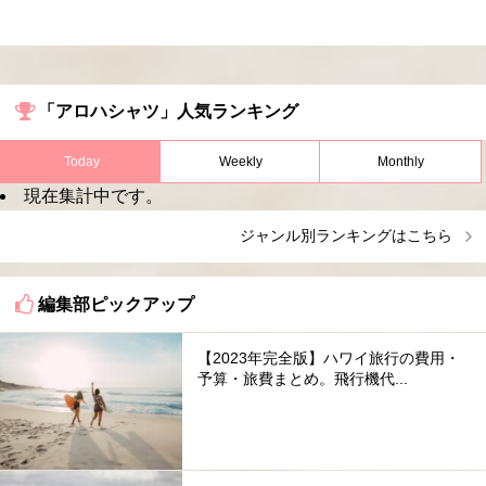
「アロハシャツ」人気ランキング
Today
Weekly
Monthly
現在集計中です。
ジャンル別ランキングはこちら
編集部ピックアップ
【2023年完全版】ハワイ旅行の費用・
予算・旅費まとめ。飛行機代...