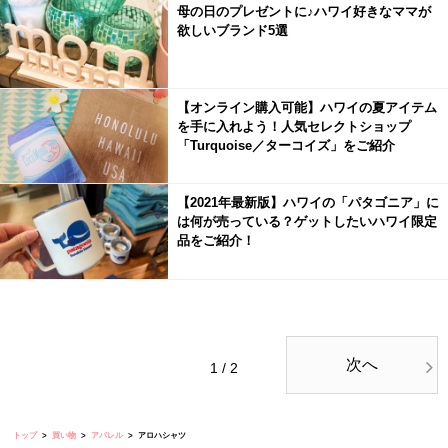
母の日のプレゼントに♪ハワイ好きなママが
欲しいブランド5選
【オンライン購入可能】ハワイの夏アイテム
を手に入れよう！人気セレクトショップ
「Turquoise／ターコイズ」をご紹介
【2021年最新版】ハワイの「パタゴニア」に
は何が売っている？ゲットしたいハワイ限定
品をご紹介！
次へ
1 / 2
トップ
買い物
アパレル
アロハシャツ