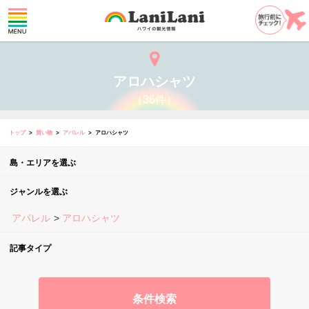
アロハシャツ
（36件）
トップ
買い物
アパレル
アロハシャツ
島・エリアを選ぶ
ジャンルを選ぶ
アパレル
アロハシャツ
記事タイプ
条件検索