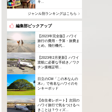
キ...
ジャンル別ランキングはこちら
編集部ピックアップ
【2023年完全版】ハワイ
旅行の費用・予算・旅費ま
とめ。飛行機代...
【2023年2月更新】ハワイ
渡航に必要な手続き／ワク
チン接種証明...
日立のCM「この木なんの
木♪」で有名なハワイのモ
ンキーポッド
【在住者レポート】次回の
ハワイ旅行で気をつけるべ
きことは？ウィズ...