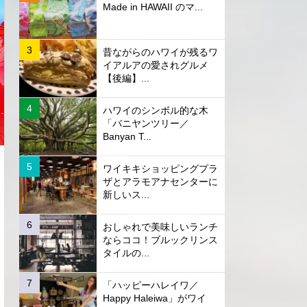
Made in HAWAII のマ...
昔ながらのハワイが残るワ
イアルアの愛されグルメ
【後編】...
ハワイのシンボル的な木
「バニヤンツリー／
Banyan T...
ワイキキショッピングプラ
ザとアラモアナセンターに
新しいス...
おしゃれで美味しいランチ
ならココ！ブルックリンス
タイルの...
「ハッピーハレイワ／
Happy Haleiwa」がワイ