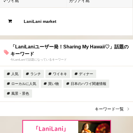
マウイ島
カウアイ島
LaniLani market
「LaniLaniユーザー発！Sharing My Hawaii♡」話題の
キーワード
今LaniLaniで話題になっているキーワード
人気
ランチ
ワイキキ
ディナー
ローカルに人気
買い物
日本のハワイ関連情報
風景・景色
キーワード一覧