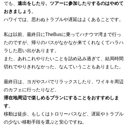
でも、
遠出をしたり、ツアーに参加したりするのはやめて
おきましょう
。
ハワイでは、思わぬトラブルや遅延はよくあることです。
私は以前、最終日にTheBusに乗ってハナウマ湾まで行っ
たのですが、帰りのバスがなかなか来てくれなくてハラハ
ラした思い出があります。
また、あれこれやりたいことを詰め込み過ぎて、結局時間
切れでやりきれなかった、なんていうこともありました。
最終日は、ヨガやスパでリラックスしたり、ワイキキ周辺
のカフェに行ったりなど、
滞在地周辺で楽しめるプランにすることをおすすめしま
す
。
移動は徒歩、もしくはトロリーバスなど、遅延やトラブル
の少ない移動手段を選ぶと安心ですね。