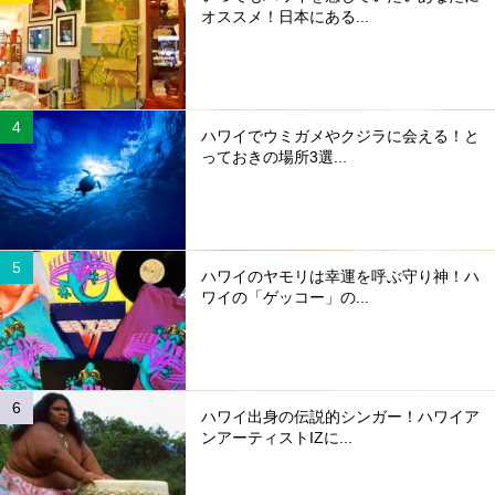
オススメ！日本にある...
ハワイでウミガメやクジラに会える！と
っておきの場所3選...
ハワイのヤモリは幸運を呼ぶ守り神！ハ
ワイの「ゲッコー」の...
ハワイ出身の伝説的シンガー！ハワイア
ンアーティストIZに...