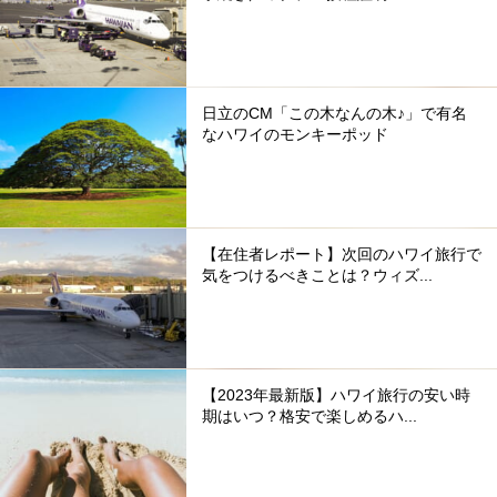
日立のCM「この木なんの木♪」で有名
なハワイのモンキーポッド
【在住者レポート】次回のハワイ旅行で
気をつけるべきことは？ウィズ...
【2023年最新版】ハワイ旅行の安い時
期はいつ？格安で楽しめるハ...