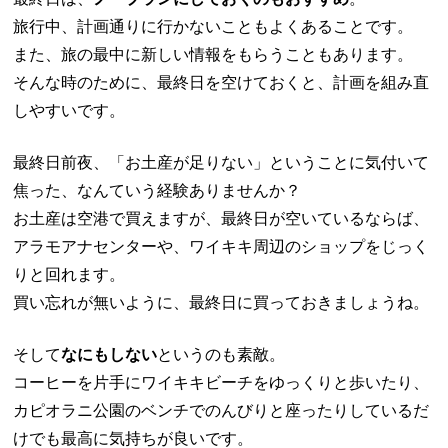
旅行中、計画通りに行かないこともよくあることです。
また、旅の最中に新しい情報をもらうこともあります。
そんな時のために、最終日を空けておくと、計画を組み直
しやすいです。
最終日前夜、「お土産が足りない」ということに気付いて
焦った、なんていう経験ありませんか？
お土産は空港で買えますが、最終日が空いているならば、
アラモアナセンターや、ワイキキ周辺のショップをじっく
りと回れます。
買い忘れが無いように、最終日に買っておきましょうね。
そして
なにもしない
というのも素敵。
コーヒーを片手にワイキキビーチをゆっくりと歩いたり、
カピオラニ公園のベンチでのんびりと座ったりしているだ
けでも最高に気持ちが良いです。