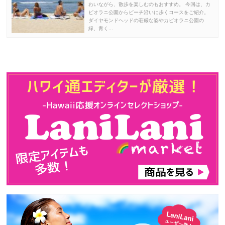
わいながら、散歩を楽しむのもおすすめ。 今回は、カ
ピオラニ公園からビーチ沿いに歩くコースをご紹介。
ダイヤモンドヘッドの荘厳な姿やカピオラニ公園の
緑、青く...