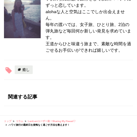
ずっと恋しています。
alohaな人と空気はここでしか出会えませ
ん。
毎年の渡ハでは、女子旅、ひとり旅、2泊の
弾丸旅など毎回何か新しい発見を求めていま
す。
王道からひと味違う旅まで、素敵な時間を過
ごせるお手伝いができれば嬉しいです。
癒し
関連する記事
トップ
コラム
LaniLaniユーザー発！Sharing My Hawaii♡
ハワイ旅行の最終日を後悔なく過ごす方法を教えます！