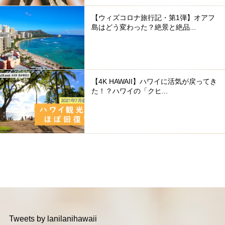
【ウィズコロナ旅行記・第1弾】オアフ
島はどう変わった？絶景と絶品...
【4K HAWAII】ハワイに活気が戻ってき
た！？ハワイの「クヒ...
Tweets by lanilanihawaii