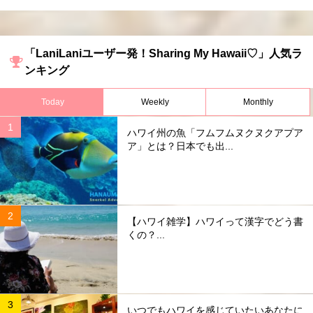
「LaniLaniユーザー発！Sharing My Hawaii♡」人気ラ
ンキング
Today
Weekly
Monthly
ハワイ州の魚「フムフムヌクヌクアプア
ア」とは？日本でも出...
【ハワイ雑学】ハワイって漢字でどう書
くの？...
いつでもハワイを感じていたいあなたに