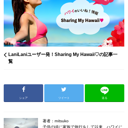
LaniLaniユーザー発！Sharing My Hawaii♡の記事一
覧
シェア
ツイート
送る
著者：mitsuko
子供の頃に家族で旅行をして以来、ハワイに