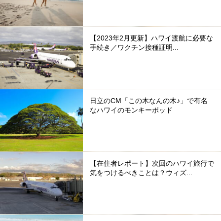
【2023年2月更新】ハワイ渡航に必要な
手続き／ワクチン接種証明...
日立のCM「この木なんの木♪」で有名
なハワイのモンキーポッド
【在住者レポート】次回のハワイ旅行で
気をつけるべきことは？ウィズ...