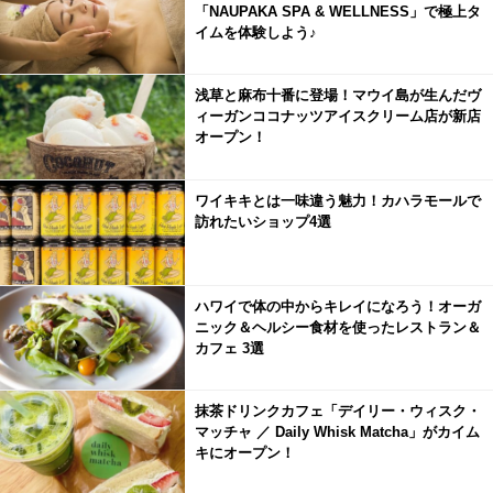
「NAUPAKA SPA & WELLNESS」で極上タ
イムを体験しよう♪
浅草と麻布十番に登場！マウイ島が生んだヴ
ィーガンココナッツアイスクリーム店が新店
オープン！
ワイキキとは一味違う魅力！カハラモールで
訪れたいショップ4選
ハワイで体の中からキレイになろう！オーガ
ニック＆ヘルシー食材を使ったレストラン＆
カフェ 3選
抹茶ドリンクカフェ「デイリー・ウィスク・
マッチャ ／ Daily Whisk Matcha」がカイム
キにオープン！