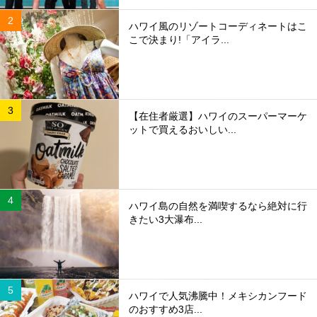
ハワイ風のリゾートコーディネートはこ
こで決まり!「アイラ...
【在住者厳選】ハワイのスーパーマーケ
ットで買えるおいしい...
ハワイ島の自然を満喫するなら絶対に行
きたい3大瀑布...
ハワイで人気沸騰中！メキシカンフード
のおすすめ3店...