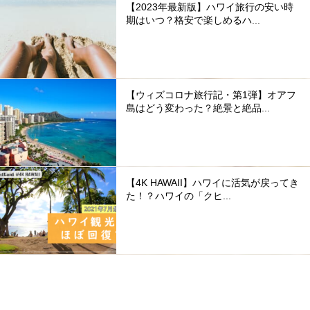
【2023年最新版】ハワイ旅行の安い時
期はいつ？格安で楽しめるハ...
【ウィズコロナ旅行記・第1弾】オアフ
島はどう変わった？絶景と絶品...
【4K HAWAII】ハワイに活気が戻ってき
た！？ハワイの「クヒ...