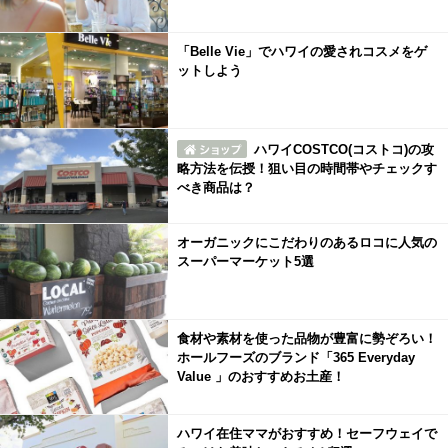
「Belle Vie」でハワイの愛されコスメをゲ
ットしよう
ハワイCOSTCO(コストコ)の攻
略方法を伝授！狙い目の時間帯やチェックす
べき商品は？
オーガニックにこだわりのあるロコに人気の
スーパーマーケット5選
食材や素材を使った品物が豊富に勢ぞろい！
ホールフーズのブランド「365 Everyday
Value 」のおすすめお土産！
ハワイ在住ママがおすすめ！セーフウェイで