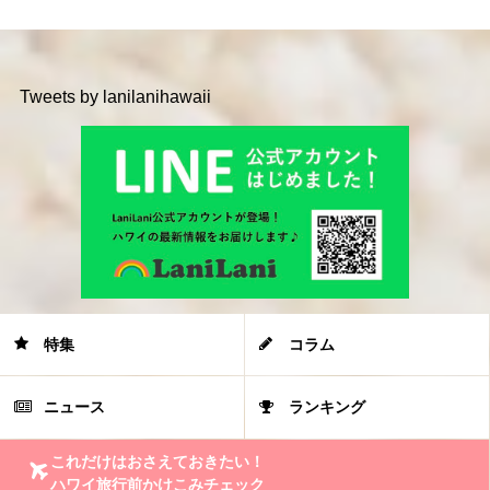
Tweets by lanilanihawaii
特集
コラム
ニュース
ランキング
これだけはおさえておきたい！
ハワイ旅行前かけこみチェック