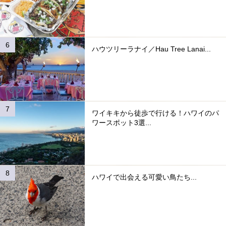
ハウツリーラナイ／Hau Tree Lanai...
ワイキキから徒歩で行ける！ハワイのパ
ワースポット3選...
ハワイで出会える可愛い鳥たち...