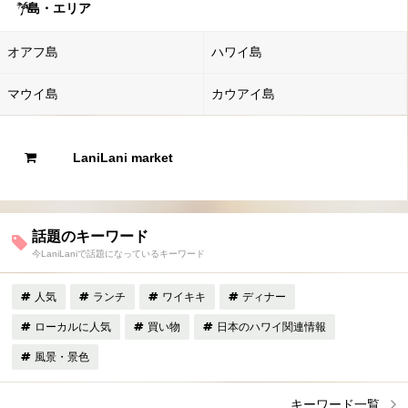
島・エリア
オアフ島
ハワイ島
マウイ島
カウアイ島
LaniLani market
話題のキーワード
今LaniLaniで話題になっているキーワード
人気
ランチ
ワイキキ
ディナー
ローカルに人気
買い物
日本のハワイ関連情報
風景・景色
キーワード一覧