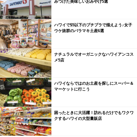
みつけた美味しいおみやげ5選
ハワイで$5以下のプチプラで揃えよう♪女子
ウケ抜群のバラマキ土産6選
ナチュラルでオーガニックなハワイアンコス
メ5店
ハワイならではのお土産を探しにスーパー＆
マーケットに行こう
困ったときに大活躍！訪れるだけでもワクワ
クするハワイの大型量販店