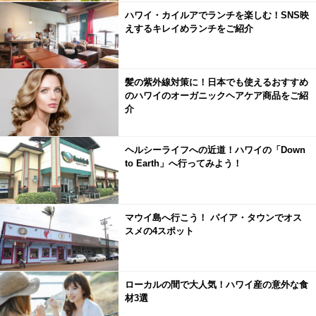
ハワイ・カイルアでランチを楽しむ！SNS映
えするキレイめランチをご紹介
髪の紫外線対策に！日本でも使えるおすすめ
のハワイのオーガニックヘアケア商品をご紹
介
ヘルシーライフへの近道！ハワイの「Down
to Earth」へ行ってみよう！
マウイ島へ行こう！ パイア・タウンでオス
スメの4スポット
ローカルの間で大人気！ハワイ産の意外な食
材3選