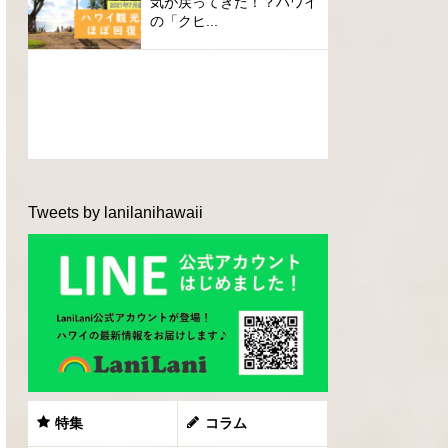
気が戻ってきた！？ハワイ
の「クヒ...
Tweets by lanilanihawaii
特集
コラム