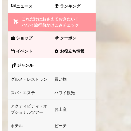
ニュース
ランキング
これだけはおさえておきたい！
ハワイ旅行前かけこみチェック
ショップ
クーポン
イベント
お役立ち情報
ジャンル
グルメ・レストラン
買い物
スパ・エステ
ハワイ観光
アクティビティ・オ
お土産
プショナルツアー
ホテル
ビーチ