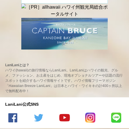
LaniLaniとは？
ハワイ(hawaii)の旅行情報ならLaniLani。LaniLaniはハワイの観光、グル
メ、ファッション、お土産をはじめ、現地オプショナルツアーや話題の流行
スポットを紹介するハワイ情報サイトです。ハワイ情報フリーマガジン
「Hawaiian Breeze LaniLani」は日本とハワイ・ワイキキの計400ヶ所以上
で無料配布中！
LaniLani公式SNS
LaniLani
LaniLani
LaniLani
LaniLani
LaniLani