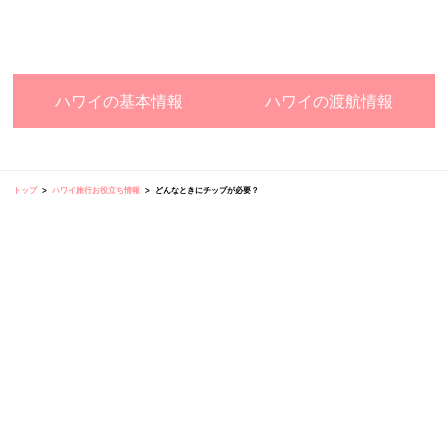
ハワイの基本情報
ハワイの渡航情報
トップ
ハワイ旅行お役立ち情報
どんなときにチップが必要？