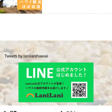
Tweets by lanilanihawaii