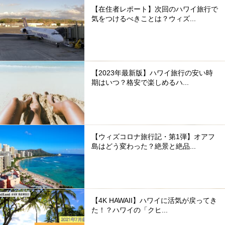
【在住者レポート】次回のハワイ旅行で
気をつけるべきことは？ウィズ...
【2023年最新版】ハワイ旅行の安い時
期はいつ？格安で楽しめるハ...
【ウィズコロナ旅行記・第1弾】オアフ
島はどう変わった？絶景と絶品...
【4K HAWAII】ハワイに活気が戻ってき
た！？ハワイの「クヒ...