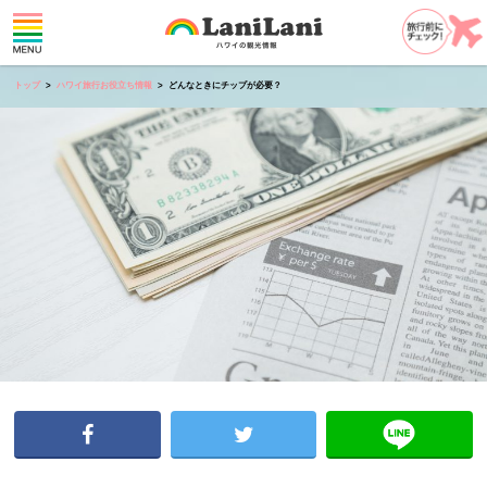
トップ
ハワイ旅行お役立ち情報
どんなときにチップが必要？