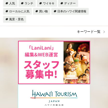
人気
ランチ
ワイキキ
ディナー
ローカルに人気
買い物
日本のハワイ関連情報
風景・景色
キーワード一覧