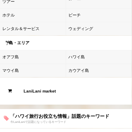
ツアー
ホテル
ビーチ
レンタル＆サービス
ウェディング
島・エリア
オアフ島
ハワイ島
マウイ島
カウアイ島
LaniLani market
「ハワイ旅行お役立ち情報」話題のキーワード
今LaniLaniで話題になっているキーワード