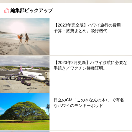
編集部ピックアップ
【2023年完全版】ハワイ旅行の費用・
予算・旅費まとめ。飛行機代...
【2023年2月更新】ハワイ渡航に必要な
手続き／ワクチン接種証明...
日立のCM「この木なんの木♪」で有名
なハワイのモンキーポッド